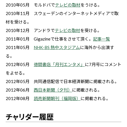
2010年05月 モルドバで
テレビの取材
をうける。
2010年11月 スウェーデンのインターネットメディアで取
材を受ける。
2010年12月 アンドラで
テレビの取材
を受ける。
2011年01月 Gigazineで仕事をさせて頂く。
記事一覧
2011年05月
NHK-BS 熱中スタジアム
に海外から出演す
る。
2012年05月
徳間書店「月刊エンタメ」
に7月号にコメント
をよせる。
2012年05月 共同通信配信で日本経済新聞に掲載される。
2012年06月
西日本新聞（夕刊）
に掲載される。
2012年08月
読売新聞朝刊（福岡版）
に掲載される。
チャリダー履歴