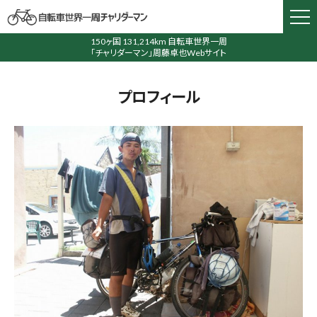
150ヶ国 131,214km 自転車世界一周
「チャリダーマン」周藤卓也Webサイト
プロフィール