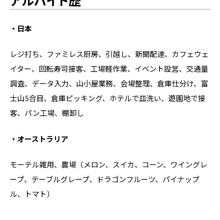
アルバイト歴
・日本
レジ打ち、ファミレス厨房、引越し、新聞配達、カフェウェ
イター、回転寿司接客、工場軽作業、イベント設営、交通量
調査、データ入力、山小屋業務、会場整理、倉庫仕分け、富
士山5合目、倉庫ピッキング、ホテルで皿洗い、遊園地で接
客、パン工場、棚卸し
・オーストラリア
モーテル雑用、農場（メロン、スイカ、コーン、ワイングレ
ープ、テーブルグレープ、ドラゴンフルーツ、パイナップ
ル、トマト）