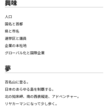
興味
人口
国名と首都
県と市名
選挙区と議員
企業の本社地
グローバル化と国際企業
夢
百名山に登る。
日本のあらゆる島を制覇する。
北の知床岬、南の西表縦走、アドベンチャー。
リヤカーマンになって少し歩く。