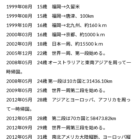
1999年08月 15歳 福岡→久留米
1999年08月 15歳 福岡→唐津、100km
1999年10月 16歳 福岡→北九州、約160ｋｍ
2000年03月 16歳 福岡→京都、約1000ｋｍ
2002年03月 18歳 日本一周、約15500ｋｍ
2005年12月 22歳 世界一周、第一段始める。
2008年05月 24歳 オーストラリアと東南アジアを周って一
時帰国。
2008年05月 24歳 第一段は10カ国と31436.10km
2009年05月 25歳 世界一周第二段を始める。
2012年05月 28歳 アジアとヨーロッパ、アフリカを周っ
て一時帰国。
2012年05月 28歳 第二段は70カ国と58473.82km
2012年09月 29歳 世界一周第三段を始める。
2012年05月 31歳 南北アメリカ大陸縦断、ヨーロッパ縦