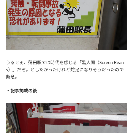
うるせぇ、蒲田駅では時代を感じる「黒人間（Screen Bean
s）」だぞ。としたかったけれど蛇足になりそうだったので
断念。
・記事掲載の後