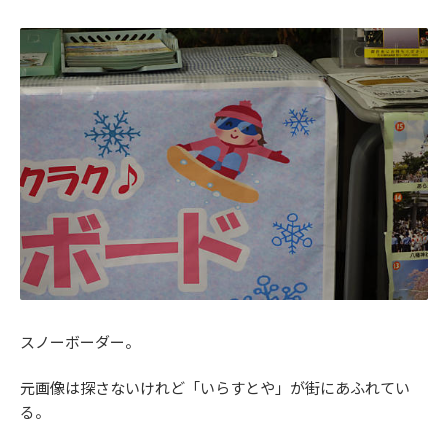
スノーボーダー。
元画像は探さないけれど「いらすとや」が街にあふれてい
る。