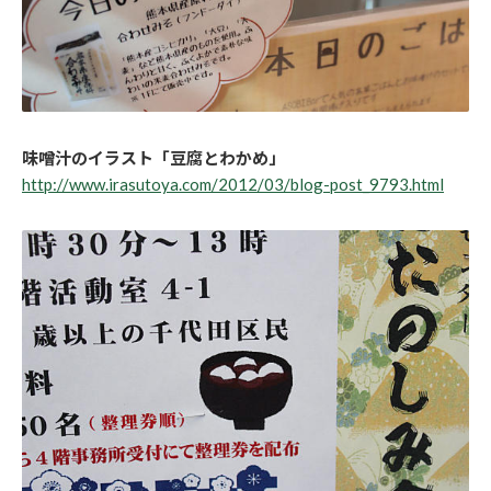
味噌汁のイラスト「豆腐とわかめ」
http://www.irasutoya.com/2012/03/blog-post_9793.html