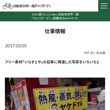
150ヶ国 131,214km 自転車世界一周
「チャリダーマン」周藤卓也Webサイト
仕事情報
2017.03.05
カテゴリ :
未分類
フリー素材「いらすとや」の記事に関連した写真をいろいろと