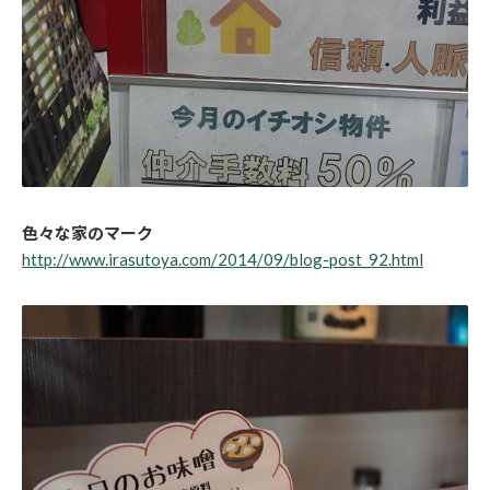
色々な家のマーク
http://www.irasutoya.com/2014/09/blog-post_92.html