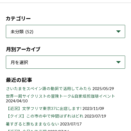
カテゴリー
月別アーカイブ
最近の記事
さいたまをスペイン語の動詞で活用してみたら
2025/05/29
世界一周サイクリストの冒険トーク&自家焙煎珈琲イベント
2024/04/10
【近況】文学フリマ東京37に出店します!
2023/11/09
【クイズ】この市の中で仲間はずれはどれ
2023/07/19
暑すぎると旅もままならない
2023/07/17