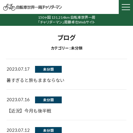
150ヶ国 131,214km 自転車世界一周
「チャリダーマン」周藤卓也Webサイト
ブログ
カテゴリー : 未分類
2023.07.17
未分類
暑すぎると旅もままならない
2023.07.16
未分類
【近況】今月も後半戦
2023.07.12
未分類