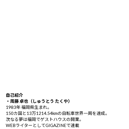
自己紹介
・周藤 卓也（しゅうとう たくや）
1983年 福岡県生まれ。
150カ国と13万1214.54kmの自転車世界一周を達成。
次なる夢は福岡でゲストハウスの開業。
WEBライターとしてGIGAZINEで連載