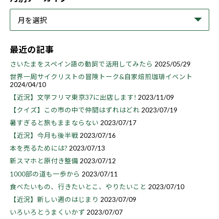
最近の記事
さいたまをスペイン語の動詞で活用してみたら
2025/05/29
世界一周サイクリストの冒険トーク&自家焙煎珈琲イベント
2024/04/10
【近況】文学フリマ東京37に出店します!
2023/11/09
【クイズ】この市の中で仲間はずれはどれ
2023/07/19
暑すぎると旅もままならない
2023/07/17
【近況】今月も後半戦
2023/07/16
本を売るためには?
2023/07/13
新スマホと原付き整備
2023/07/12
1000部の道も一歩から
2023/07/11
食べたいもの、行きたいとこ、やりたいこと
2023/07/10
【近況】新しい週のはじまり
2023/07/09
いろいろとうまくいかず
2023/07/07