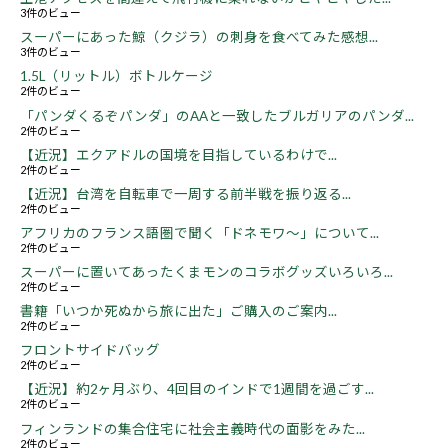
3件のビュー
スーパーにあった鯨（クジラ）の刺身を食べてみた感想...
3件のビュー
1.5L（リットル）ボトルケージ
2件のビュー
「パンダくるぞパンダ」のAAと一致したブルガリアのパンダ...
2件のビュー
【近況】エクアドルの国境を目指しているわけで...
2件のビュー
【近況】台湾を自転車で一周する前半戦を振り返る...
2件のビュー
アフリカのフランス語圏で聞く「ドネモワ～」について...
2件のビュー
スーパーに置いてあったくまモンのコラボグッズいろいろ...
2件のビュー
書籍「いつか死ぬから旅に出た」ご購入のご案内...
2件のビュー
フロントサイドバッグ
2件のビュー
【近況】約2ヶ月ぶり、4回目のインドで1週間を過ごす...
2件のビュー
フィンランドの集合住宅に社会主義時代の面影をみた...
2件のビュー