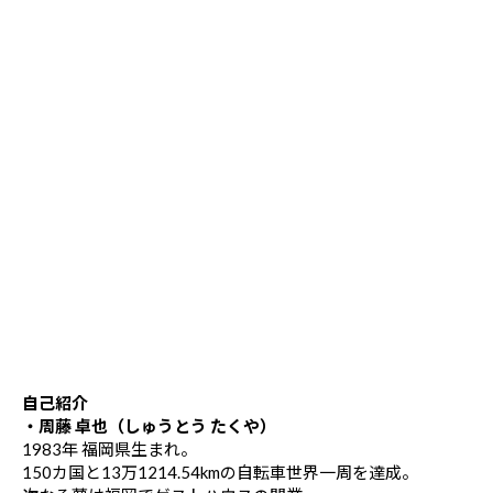
自己紹介
・周藤 卓也（しゅうとう たくや）
1983年 福岡県生まれ。
150カ国と13万1214.54kmの自転車世界一周を達成。