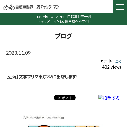
150ヶ国 131,214km 自転車世界一周
「チャリダーマン」周藤卓也Webサイト
ブログ
2023.11.09
カテゴリ :
近況
482 views
【近況】文学フリマ東京37に出店します!