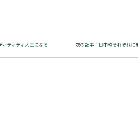
ディディディ大王になる
次の記事：日中韓それぞれに