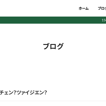
ホーム
ブロ
1
ブログ
チェン？ツァイジエン？