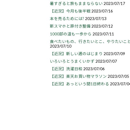
暑すぎると旅もままならない
2023/07/17
【近況】今月も後半戦
2023/07/16
本を売るためには?
2023/07/13
新スマホと原付き整備
2023/07/12
1000部の道も一歩から
2023/07/11
食べたいもの、行きたいとこ、やりたいこ
2023/07/10
【近況】新しい週のはじまり
2023/07/09
いろいろとうまくいかず
2023/07/07
【近況】洗濯日和
2023/07/06
【近況】楽天お買い物マラソン
2023/07/05
【近況】あっという間1日終わる
2023/07/0