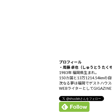
プロフィール
・周藤 卓也（しゅうとう たく
1983年 福岡県生まれ。
150カ国と13万1214.54k
次なる夢は福岡でゲストハウス
WEBライターとしてGIGAZIN