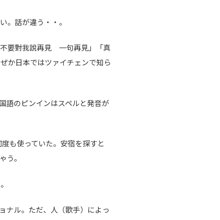
たい。話が違う・・。
「不要對我說再見 一句再見」「真
なぜか日本ではツァイチェンで知ら
。中国語のピンインはスペルと発音が
ンと何度も使っていた。安宿を探すと
ゃう。
い。
ョナル。ただ、人（歌手）によっ