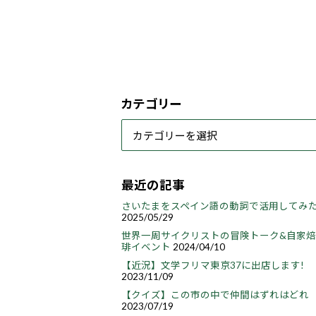
カテゴリー
最近の記事
さいたまをスペイン語の動詞で活用してみ
2025/05/29
世界一周サイクリストの冒険トーク&自家
琲イベント
2024/04/10
【近況】文学フリマ東京37に出店します!
2023/11/09
【クイズ】この市の中で仲間はずれはどれ
2023/07/19