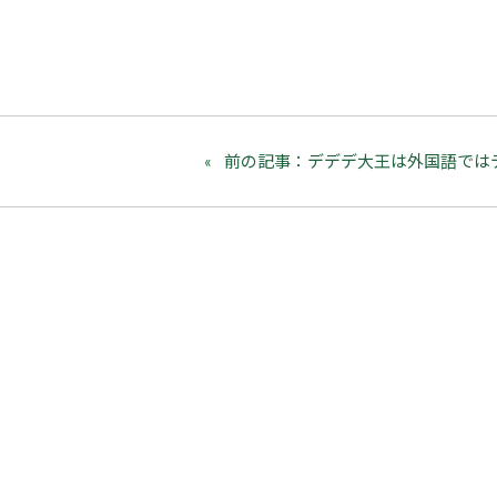
前の記事：デデデ大王は外国語では