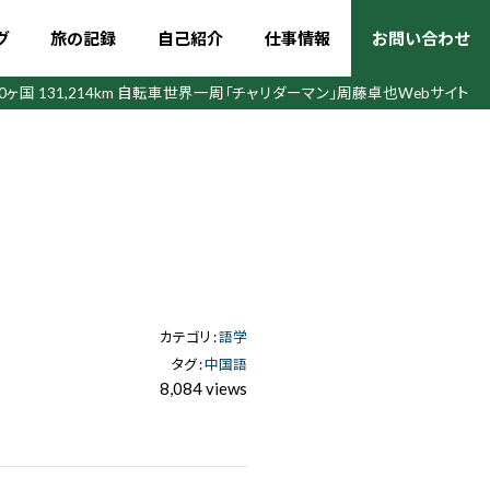
グ
旅の記録
自己紹介
仕事情報
お問い合わせ
50ヶ国 131,214km 自転車世界一周
「チャリダーマン」周藤卓也Webサイト
カテゴリ :
語学
タグ :
中国語
8,084 views