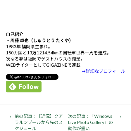
自己紹介
・周藤 卓也（しゅうとう たくや）
1983年 福岡県生まれ。
150カ国と13万1214.54kmの自転車世界一周を達成。
次なる夢は福岡でゲストハウスの開業。
WEBライターとしてGIGAZINEで連載
⇢詳細なプロフィール
前の記事：【近況】クア
次の記事：「Windows
ラルンプールから先のス
Live Photo Gallery」の
ケジュール
動作が重い