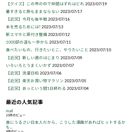
【クイズ】この市の中で仲間はずれはどれ
2023/07/19
暑すぎると旅もままならない
2023/07/17
【近況】今月も後半戦
2023/07/16
本を売るためには?
2023/07/13
新スマホと原付き整備
2023/07/12
1000部の道も一歩から
2023/07/11
食べたいもの、行きたいとこ、やりたいこと
2023/07/10
【近況】新しい週のはじまり
2023/07/09
いろいろとうまくいかず
2023/07/07
【近況】洗濯日和
2023/07/06
【近況】楽天お買い物マラソン
2023/07/05
【近況】あっという間1日終わる
2023/07/04
最近の人気記事
mail
10件のビュー
食にうるさい日本人だから、こうした漫画があればヒットするか
も...
9件のビュー