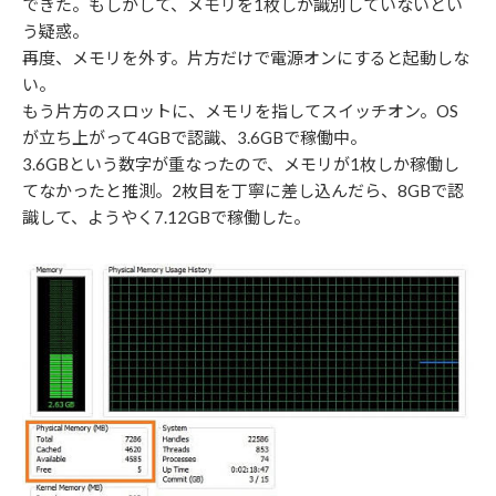
できた。もしかして、メモリを1枚しか識別していないとい
う疑惑。
再度、メモリを外す。片方だけで電源オンにすると起動しな
い。
もう片方のスロットに、メモリを指してスイッチオン。OS
が立ち上がって4GBで認識、3.6GBで稼働中。
3.6GBという数字が重なったので、メモリが1枚しか稼働し
てなかったと推測。2枚目を丁寧に差し込んだら、8GBで認
識して、ようやく7.12GBで稼働した。