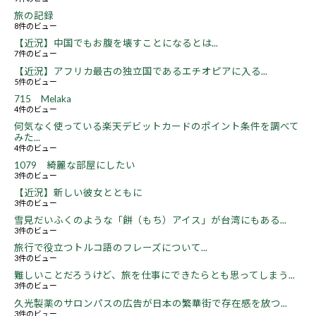
旅の記録
8件のビュー
【近況】中国でもお腹を壊すことになるとは...
7件のビュー
【近況】アフリカ最古の独立国であるエチオピアに入る...
5件のビュー
715 Melaka
4件のビュー
何気なく使っている楽天デビットカードのポイント条件を調べて
みた...
4件のビュー
1079 綺麗な部屋にしたい
3件のビュー
【近況】新しい彼女とともに
3件のビュー
雪見だいふくのような「餅（もち）アイス」が台湾にもある...
3件のビュー
旅行で役立つトルコ語のフレーズについて...
3件のビュー
難しいことだろうけど、旅を仕事にできたらとも思ってしまう...
3件のビュー
久光製薬のサロンパスの広告が日本の繁華街で存在感を放つ...
3件のビュー