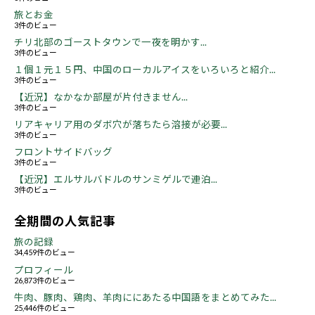
旅とお金
3件のビュー
チリ北部のゴーストタウンで一夜を明かす...
3件のビュー
１個１元１５円、中国のローカルアイスをいろいろと紹介...
3件のビュー
【近況】なかなか部屋が片付きません...
3件のビュー
リアキャリア用のダボ穴が落ちたら溶接が必要...
3件のビュー
フロントサイドバッグ
3件のビュー
【近況】エルサルバドルのサンミゲルで連泊...
3件のビュー
全期間の人気記事
旅の記録
34,459件のビュー
プロフィール
26,873件のビュー
牛肉、豚肉、鶏肉、羊肉ににあたる中国語をまとめてみた...
25,446件のビュー