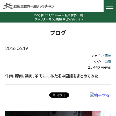
150ヶ国 131,214km 自転車世界一周
「チャリダーマン」周藤卓也Webサイト
ブログ
2016.06.19
カテゴリ :
語学
タグ :
中国語
25,449 views
牛肉、豚肉、鶏肉、羊肉ににあたる中国語をまとめてみた