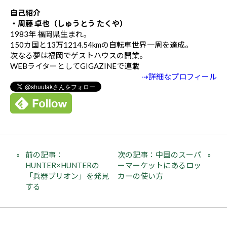
自己紹介
・周藤 卓也（しゅうとう たくや）
1983年 福岡県生まれ。
150カ国と13万1214.54kmの自転車世界一周を達成。
次なる夢は福岡でゲストハウスの開業。
WEBライターとしてGIGAZINEで連載
⇢詳細なプロフィール
前の記事：
次の記事：中国のスーパ
HUNTER×HUNTERの
ーマーケットにあるロッ
「兵器ブリオン」を発見
カーの使い方
する