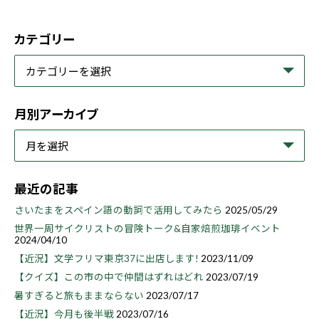
カテゴリー
月別アーカイブ
最近の記事
さいたまをスペイン語の動詞で活用してみたら
2025/05/29
世界一周サイクリストの冒険トーク&自家焙煎珈琲イベント
2024/04/10
【近況】文学フリマ東京37に出店します!
2023/11/09
【クイズ】この市の中で仲間はずれはどれ
2023/07/19
暑すぎると旅もままならない
2023/07/17
【近況】今月も後半戦
2023/07/16