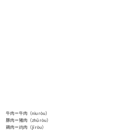
牛肉＝牛肉（niu ròu）
豚肉＝猪肉（zhū ròu）
鶏肉＝鸡肉（jī ròu）