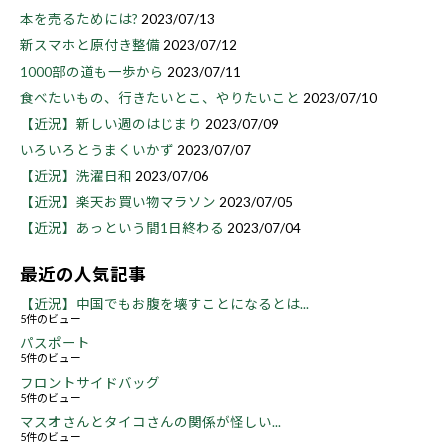
本を売るためには?
2023/07/13
新スマホと原付き整備
2023/07/12
1000部の道も一歩から
2023/07/11
食べたいもの、行きたいとこ、やりたいこと
2023/07/10
【近況】新しい週のはじまり
2023/07/09
いろいろとうまくいかず
2023/07/07
【近況】洗濯日和
2023/07/06
【近況】楽天お買い物マラソン
2023/07/05
【近況】あっという間1日終わる
2023/07/04
最近の人気記事
【近況】中国でもお腹を壊すことになるとは...
5件のビュー
パスポート
5件のビュー
フロントサイドバッグ
5件のビュー
マスオさんとタイコさんの関係が怪しい...
5件のビュー