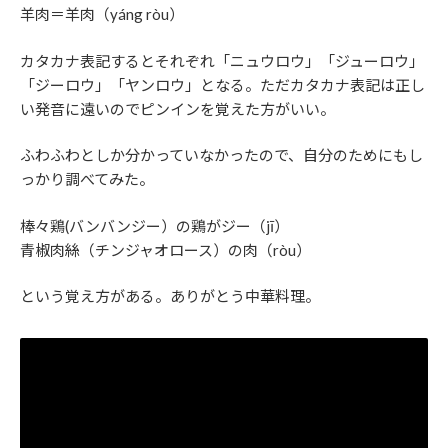
羊肉＝羊肉（yáng ròu）
カタカナ表記するとそれぞれ「ニュウロウ」「ジューロウ」
「ジーロウ」「ヤンロウ」となる。ただカタカナ表記は正し
い発音に遠いのでピンインを覚えた方がいい。
ふわふわとしか分かっていなかったので、自分のためにもし
っかり調べてみた。
棒々鶏(バンバンジー）の鶏がジー（jī）
青椒肉絲（チンジャオロース）の肉（ròu）
という覚え方がある。ありがとう中華料理。