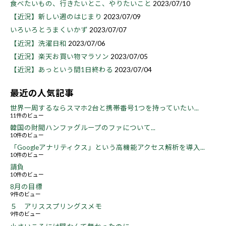
食べたいもの、行きたいとこ、やりたいこと
2023/07/10
【近況】新しい週のはじまり
2023/07/09
いろいろとうまくいかず
2023/07/07
【近況】洗濯日和
2023/07/06
【近況】楽天お買い物マラソン
2023/07/05
【近況】あっという間1日終わる
2023/07/04
最近の人気記事
世界一周するならスマホ2台と携帯番号1つを持っていたい...
11件のビュー
韓国の財閥ハンファグループのファについて...
10件のビュー
「Googleアナリティクス」という高機能アクセス解析を導入...
10件のビュー
請負
10件のビュー
8月の目標
9件のビュー
５ アリススプリングスメモ
9件のビュー