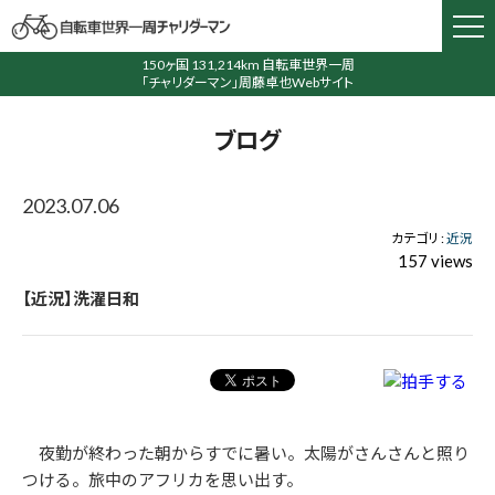
150ヶ国 131,214km 自転車世界一周
「チャリダーマン」周藤卓也Webサイト
ブログ
2023.07.06
カテゴリ :
近況
157 views
【近況】洗濯日和
夜勤が終わった朝からすでに暑い。太陽がさんさんと照り
つける。旅中のアフリカを思い出す。