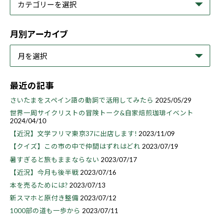
月別アーカイブ
最近の記事
さいたまをスペイン語の動詞で活用してみたら
2025/05/29
世界一周サイクリストの冒険トーク&自家焙煎珈琲イベント
2024/04/10
【近況】文学フリマ東京37に出店します!
2023/11/09
【クイズ】この市の中で仲間はずれはどれ
2023/07/19
暑すぎると旅もままならない
2023/07/17
【近況】今月も後半戦
2023/07/16
本を売るためには?
2023/07/13
新スマホと原付き整備
2023/07/12
1000部の道も一歩から
2023/07/11