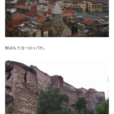
街はもうヨーロッパだ。