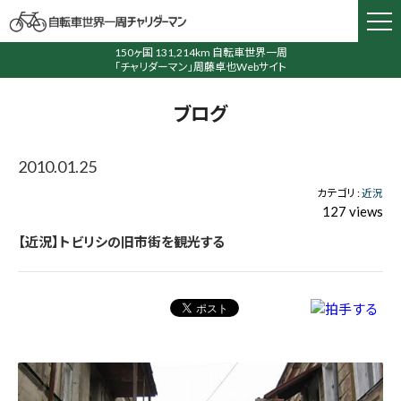
150ヶ国 131,214km 自転車世界一周
「チャリダーマン」周藤卓也Webサイト
ブログ
2010.01.25
カテゴリ :
近況
127 views
【近況】トビリシの旧市街を観光する