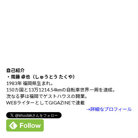
自己紹介
・周藤 卓也（しゅうとう たくや）
1983年 福岡県生まれ。
150カ国と13万1214.54kmの自転車世界一周を達成。
次なる夢は福岡でゲストハウスの開業。
WEBライターとしてGIGAZINEで連載
⇢詳細なプロフィール