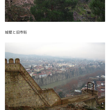
城壁と旧市街