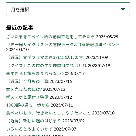
最近の記事
さいたまをスペイン語の動詞で活用してみたら
2025/05/29
世界一周サイクリストの冒険トーク&自家焙煎珈琲イベント
2024/04/10
【近況】文学フリマ東京37に出店します!
2023/11/09
【クイズ】この市の中で仲間はずれはどれ
2023/07/19
暑すぎると旅もままならない
2023/07/17
【近況】今月も後半戦
2023/07/16
本を売るためには?
2023/07/13
新スマホと原付き整備
2023/07/12
1000部の道も一歩から
2023/07/11
食べたいもの、行きたいとこ、やりたいこと
2023/07/10
【近況】新しい週のはじまり
2023/07/09
いろいろとうまくいかず
2023/07/07