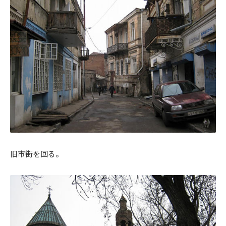
旧市街を回る。