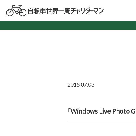
2015.07.03
「Windows Live Phot