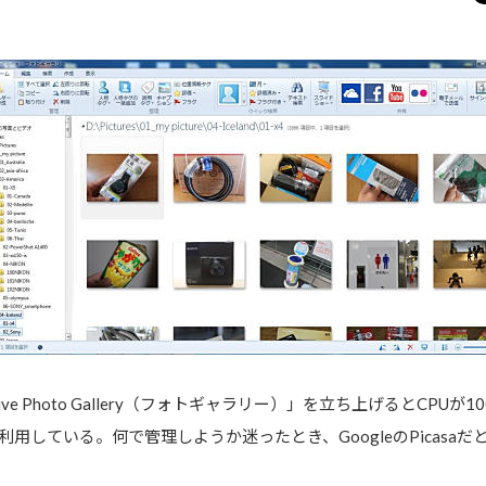
ive Photo Gallery（フォトギャラリー）」を立ち上げるとCP
用している。何で管理しようか迷ったとき、GoogleのPicasa