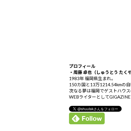
プロフィール
・周藤 卓也（しゅうとう たく
1983年 福岡県生まれ。
150カ国と13万1214.54k
次なる夢は福岡でゲストハウス
WEBライターとしてGIGAZIN