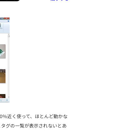
Uが100％近く使って、ほとんど動かな
だとタグの一覧が表示されないとあ