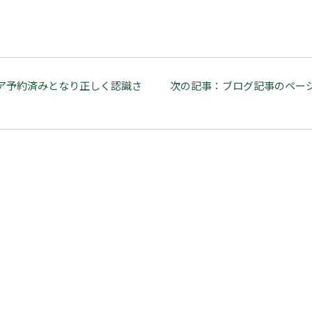
ア予約済みとなり正しく認識さ
次の記事：ブログ記事のペー