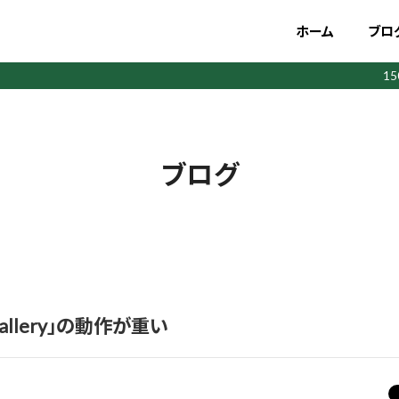
ホーム
ブロ
1
ブログ
o Gallery」の動作が重い