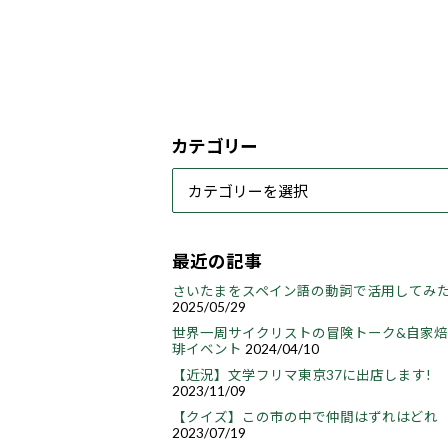
カテゴリー
最近の記事
さいたまをスペイン語の動詞で活用してみ
2025/05/29
世界一周サイクリストの冒険トーク&自家
琲イベント
2024/04/10
【近況】文学フリマ東京37に出店します!
2023/11/09
【クイズ】この市の中で仲間はずれはどれ
2023/07/19