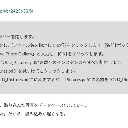
-jp/kb/2425658/ja
 ギャラリーを閉じます。
し、[ファイル名を指定して実行] をクリックします。[名前] ボックスに「%u
ws Live Photo Gallery」と入力し、[OK] をクリックします。
 および “OLD_Pictures.pd5” の既存のインスタンスをすべて削除します。
“Pictures.pd5” を見つけて右クリックします。
“OLD_Pictures.pd4″ に変更するか、”Pictures.pd5” の名前を “OLD_
、取り込んだ写真をデータベース化している。
た。だから、読み込みが遅くなる。