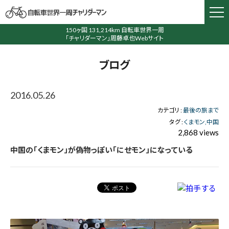
150ヶ国 131,214km 自転車世界一周
「チャリダーマン」周藤卓也Webサイト
ブログ
2016.05.26
カテゴリ :
最後の旅まで
タグ :
くまモン
中国
2,868 views
中国の「くまモン」が偽物っぽい「にせモン」になっている