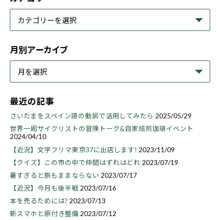
月別アーカイブ
最近の記事
さいたまをスペイン語の動詞で活用してみたら
2025/05/29
世界一周サイクリストの冒険トーク&自家焙煎珈琲イベント
2024/04/10
【近況】文学フリマ東京37に出店します!
2023/11/09
【クイズ】この市の中で仲間はずれはどれ
2023/07/19
暑すぎると旅もままならない
2023/07/17
【近況】今月も後半戦
2023/07/16
本を売るためには?
2023/07/13
新スマホと原付き整備
2023/07/12