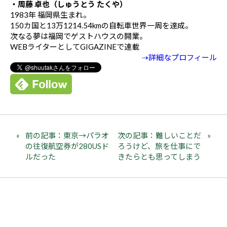
・周藤 卓也（しゅうとう たくや）
1983年 福岡県生まれ。
150カ国と13万1214.54kmの自転車世界一周を達成。
次なる夢は福岡でゲストハウスの開業。
WEBライターとしてGIGAZINEで連載
⇢詳細なプロフィール
前の記事：東京→パラオ
次の記事：難しいことだ
の往復航空券が280USド
ろうけど、旅を仕事にで
ルだった
きたらとも思ってしまう