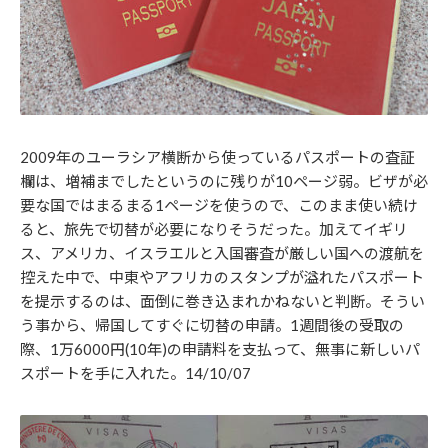
2009年のユーラシア横断から使っているパスポートの査証
欄は、増補までしたというのに残りが10ページ弱。ビザが必
要な国ではまるまる1ページを使うので、このまま使い続け
ると、旅先で切替が必要になりそうだった。加えてイギリ
ス、アメリカ、イスラエルと入国審査が厳しい国への渡航を
控えた中で、中東やアフリカのスタンプが溢れたパスポート
を提示するのは、面倒に巻き込まれかねないと判断。そうい
う事から、帰国してすぐに切替の申請。1週間後の受取の
際、1万6000円(10年)の申請料を支払って、無事に新しいパ
スポートを手に入れた。14/10/07