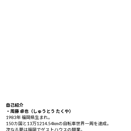
自己紹介
・周藤 卓也（しゅうとう たくや）
1983年 福岡県生まれ。
150カ国と13万1214.54kmの自転車世界一周を達成。
次なる夢は福岡でゲストハウスの開業。