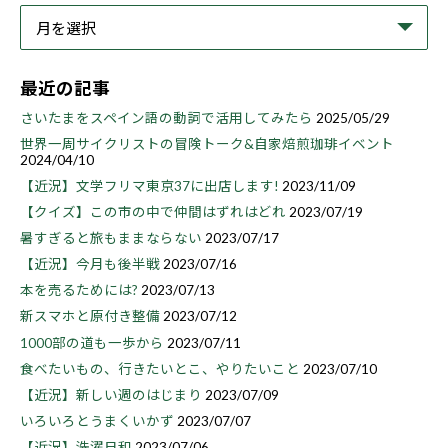
最近の記事
さいたまをスペイン語の動詞で活用してみたら
2025/05/29
世界一周サイクリストの冒険トーク&自家焙煎珈琲イベント
2024/04/10
【近況】文学フリマ東京37に出店します!
2023/11/09
【クイズ】この市の中で仲間はずれはどれ
2023/07/19
暑すぎると旅もままならない
2023/07/17
【近況】今月も後半戦
2023/07/16
本を売るためには?
2023/07/13
新スマホと原付き整備
2023/07/12
1000部の道も一歩から
2023/07/11
食べたいもの、行きたいとこ、やりたいこと
2023/07/10
【近況】新しい週のはじまり
2023/07/09
いろいろとうまくいかず
2023/07/07
【近況】洗濯日和
2023/07/06