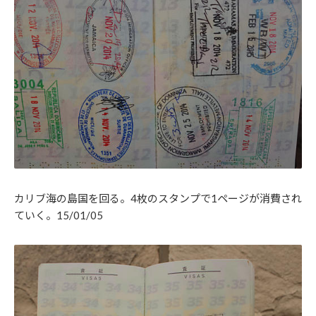
カリブ海の島国を回る。4枚のスタンプで1ページが消費され
ていく。15/01/05