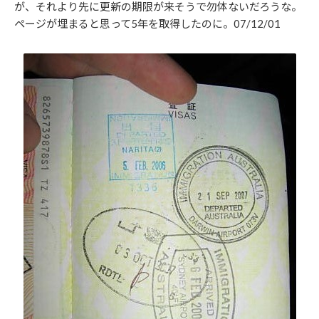
が、それより先に更新の期限が来そうで勿体ないだろうな。
ページが埋まると思って5年を取得したのに。07/12/01