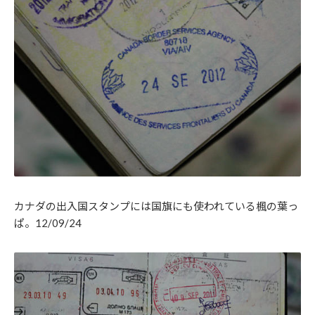
カナダの出入国スタンプには国旗にも使われている楓の葉っ
ぱ。12/09/24