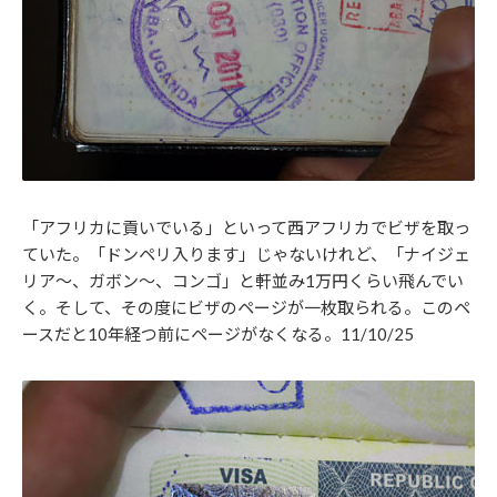
「アフリカに貢いでいる」といって西アフリカでビザを取っ
ていた。「ドンペリ入ります」じゃないけれど、「ナイジェ
リア～、ガボン～、コンゴ」と軒並み1万円くらい飛んでい
く。そして、その度にビザのページが一枚取られる。このペ
ースだと10年経つ前にページがなくなる。11/10/25