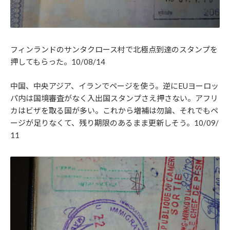
フィンランドのサンタクロース村で北極点到達のスタンプを
押してもらった。10/08/14
中国、中央アジア、イランでページを使う。逆にEUヨーロッ
パ内は国境審査がなく入出国スタンプさえ押さない。アフリ
カはビザを取る国が多い。これから増補は勿論、それでもペ
ージが足りなくて、残り期限のあるまま更新しそう。10/09/
11