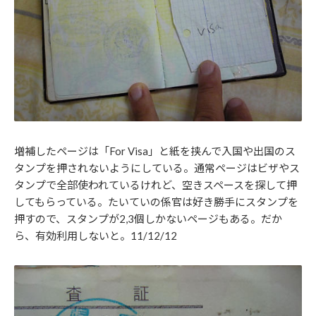
増補したページは「For Visa」と紙を挟んで入国や出国のス
タンプを押されないようにしている。通常ページはビザやス
タンプで全部使われているけれど、空きスペースを探して押
してもらっている。たいていの係官は好き勝手にスタンプを
押すので、スタンプが2,3個しかないページもある。だか
ら、有効利用しないと。11/12/12