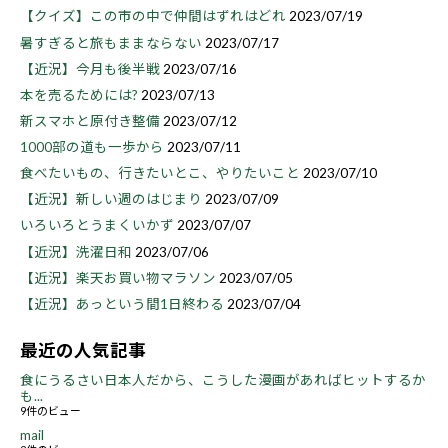
【クイズ】この市の中で仲間はずれはどれ
2023/07/19
暑すぎると旅もままならない
2023/07/17
【近況】今月も後半戦
2023/07/16
本を売るためには?
2023/07/13
新スマホと原付き整備
2023/07/12
1000部の道も一歩から
2023/07/11
食べたいもの、行きたいとこ、やりたいこと
2023/07/10
【近況】新しい週のはじまり
2023/07/09
いろいろとうまくいかず
2023/07/07
【近況】洗濯日和
2023/07/06
【近況】楽天お買い物マラソン
2023/07/05
【近況】あっという間1日終わる
2023/07/04
最近の人気記事
食にうるさい日本人だから、こうした漫画があればヒットするか
も...
9件のビュー
mail