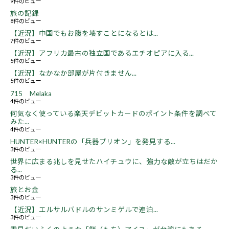
9件のビュー
旅の記録
8件のビュー
【近況】中国でもお腹を壊すことになるとは...
7件のビュー
【近況】アフリカ最古の独立国であるエチオピアに入る...
5件のビュー
【近況】なかなか部屋が片付きません...
5件のビュー
715 Melaka
4件のビュー
何気なく使っている楽天デビットカードのポイント条件を調べて
みた...
4件のビュー
HUNTER×HUNTERの「兵器ブリオン」を発見する...
3件のビュー
世界に広まる兆しを見せたハイチュウに、強力な敵が立ちはだか
る...
3件のビュー
旅とお金
3件のビュー
【近況】エルサルバドルのサンミゲルで連泊...
3件のビュー