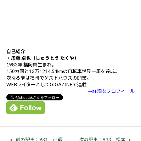
自己紹介
・周藤 卓也（しゅうとう たくや）
1983年 福岡県生まれ。
150カ国と13万1214.54kmの自転車世界一周を達成。
次なる夢は福岡でゲストハウスの開業。
WEBライターとしてGIGAZINEで連載
⇢詳細なプロフィール
前の記事：931 京都
次の記事：933 松本