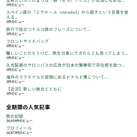
雪見だいふくのような「餅（もち）アイス」が台湾にもある...
3件のビュー
スペイン語の「ミラドール（mirador)」から殺すという言葉を覚
える...
3件のビュー
旅行で役立つトルコ語のフレーズについて...
3件のビュー
フロントサイドバッグ
3件のビュー
難しいことだろうけど、旅を仕事にできたらとも思ってしまう...
3件のビュー
久光製薬のサロンパスの広告が日本の繁華街で存在感を放つ...
3件のビュー
海外のマクドナルド店頭にあるドナルド像について...
3件のビュー
【近況】新しい彼女とともに
3件のビュー
全期間の人気記事
旅の記録
34,459件のビュー
プロフィール
26,873件のビュー