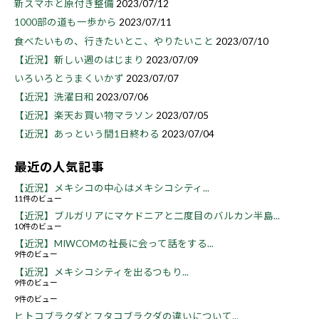
新スマホと原付き整備
2023/07/12
1000部の道も一歩から
2023/07/11
食べたいもの、行きたいとこ、やりたいこと
2023/07/10
【近況】新しい週のはじまり
2023/07/09
いろいろとうまくいかず
2023/07/07
【近況】洗濯日和
2023/07/06
【近況】楽天お買い物マラソン
2023/07/05
【近況】あっという間1日終わる
2023/07/04
最近の人気記事
【近況】メキシコの中心はメキシコシティ...
11件のビュー
【近況】ブルガリアにマケドニアと二度目のバルカン半島...
10件のビュー
【近況】MIWCOMの社長に会って話をする...
9件のビュー
【近況】メキシコシティを出るつもり...
9件のビュー
9件のビュー
ヒトコブラクダとフタコブラクダの違いについて...