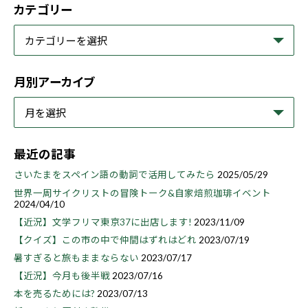
カテゴリー
月別アーカイブ
最近の記事
さいたまをスペイン語の動詞で活用してみたら
2025/05/29
世界一周サイクリストの冒険トーク&自家焙煎珈琲イベント
2024/04/10
【近況】文学フリマ東京37に出店します!
2023/11/09
【クイズ】この市の中で仲間はずれはどれ
2023/07/19
暑すぎると旅もままならない
2023/07/17
【近況】今月も後半戦
2023/07/16
本を売るためには?
2023/07/13