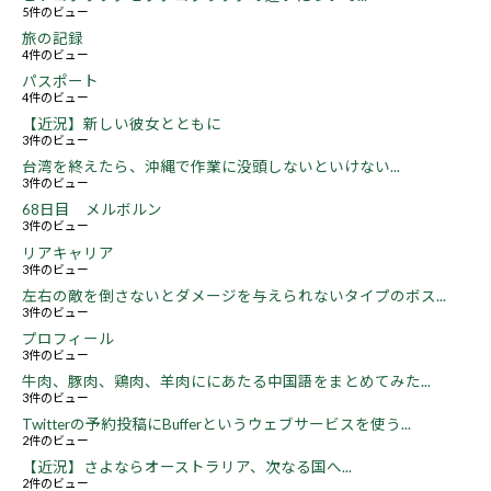
5件のビュー
旅の記録
4件のビュー
パスポート
4件のビュー
【近況】新しい彼女とともに
3件のビュー
台湾を終えたら、沖縄で作業に没頭しないといけない...
3件のビュー
68日目 メルボルン
3件のビュー
リアキャリア
3件のビュー
左右の敵を倒さないとダメージを与えられないタイプのボス...
3件のビュー
プロフィール
3件のビュー
牛肉、豚肉、鶏肉、羊肉ににあたる中国語をまとめてみた...
3件のビュー
Twitterの予約投稿にBufferというウェブサービスを使う...
2件のビュー
【近況】さよならオーストラリア、次なる国へ...
2件のビュー