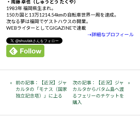
・周藤 卓也（しゅうとう たくや）
1983年 福岡県生まれ。
150カ国と13万1214.54kmの自転車世界一周を達成。
次なる夢は福岡でゲストハウスの開業。
WEBライターとしてGIGAZINEで連載
⇢詳細なプロフィール
前の記事：【近況】ジャ
次の記事：【近況】ジャ
カルタの「モナス（国家
カルタからバタム島へ渡
独立記念塔）」に上る
るフェリーのチケットを
購入