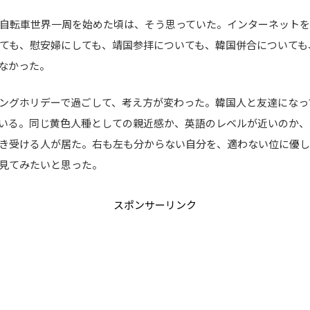
自転車世界一周を始めた頃は、そう思っていた。インターネットを
ても、慰安婦にしても、靖国参拝についても、韓国併合についても
なかった。
ングホリデーで過ごして、考え方が変わった。韓国人と友達になっ
いる。同じ黄色人種としての親近感か、英語のレベルが近いのか、
き受ける人が居た。右も左も分からない自分を、適わない位に優
見てみたいと思った。
スポンサーリンク