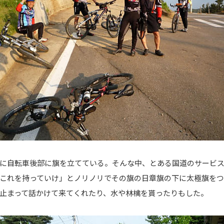
に自転車後部に旗を立てている。そんな中、とある国道のサービス
これを持っていけ」とノリノリでその旗の日章旗の下に太極旗を
止まって話かけて来てくれたり、水や林檎を貰ったりもした。