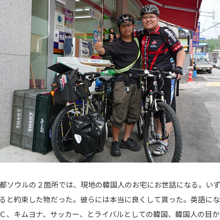
都ソウルの２箇所では、現地の韓国人のお宅にお世話になる。いず
ると約束した物だった。彼らには本当に良くして貰った。英語に
Ｃ、キムヨナ、サッカー、とライバルとしての韓国、韓国人の目か