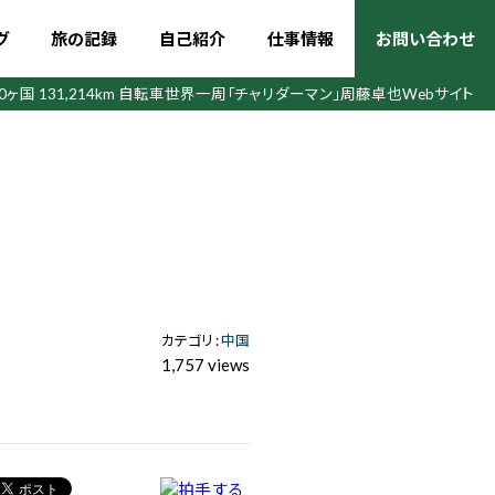
グ
旅の記録
自己紹介
仕事情報
お問い合わせ
50ヶ国 131,214km 自転車世界一周
「チャリダーマン」周藤卓也Webサイト
カテゴリ :
中国
1,757 views