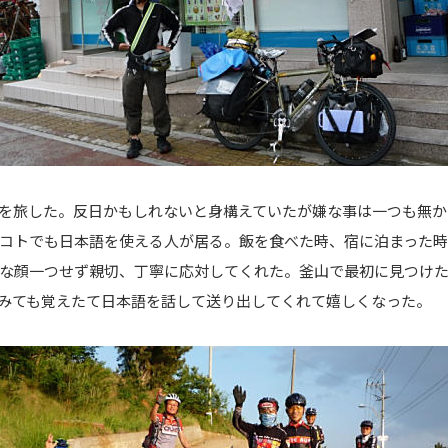
を旅した。反日かもしれないと身構えていたが嫌な事は一つも無か
コトでも日本語を使える人が居る。飯を食べた時、宿に泊まった
な顔一つせず親切、丁寧に応対してくれた。釜山で最初に見つけ
みても覚えたて日本語を話して送り出してくれて嬉しくなった。