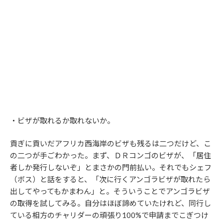
・ビザが取れるか取れないか。
貢ぎに貢いだアフリカ西海岸のビザも残るは二つだけど、こ
の二つが手ごわかった。まず、ＤＲコンゴのビザが、「居住
者しか発行しないぞ」とまさかの門前払い。それでもシェフ
（ボス）と話をすると、「次に行くアンゴラビザが取れたら
出してやってもかまわん」と。そういうことでアンゴラビザ
の取得を試してみる。自分はほぼ諦めていたけれど、同行し
ている相方のチャリダーの頑張り100%で申請までこぎつけ