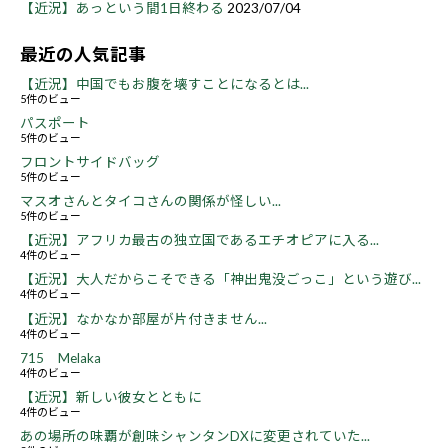
【近況】あっという間1日終わる
2023/07/04
最近の人気記事
【近況】中国でもお腹を壊すことになるとは...
5件のビュー
パスポート
5件のビュー
フロントサイドバッグ
5件のビュー
マスオさんとタイコさんの関係が怪しい...
5件のビュー
【近況】アフリカ最古の独立国であるエチオピアに入る...
4件のビュー
【近況】大人だからこそできる「神出鬼没ごっこ」という遊び...
4件のビュー
【近況】なかなか部屋が片付きません...
4件のビュー
715 Melaka
4件のビュー
【近況】新しい彼女とともに
4件のビュー
あの場所の味覇が創味シャンタンDXに変更されていた...