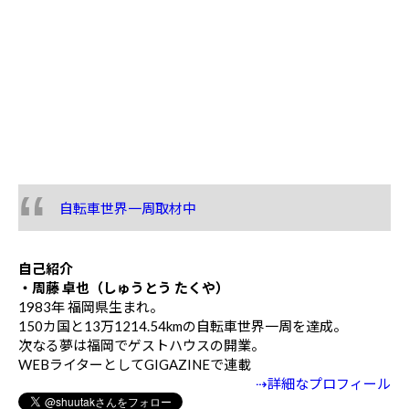
自転車世界一周取材中
自己紹介
・周藤 卓也（しゅうとう たくや）
1983年 福岡県生まれ。
150カ国と13万1214.54kmの自転車世界一周を達成。
次なる夢は福岡でゲストハウスの開業。
WEBライターとしてGIGAZINEで連載
⇢詳細なプロフィール