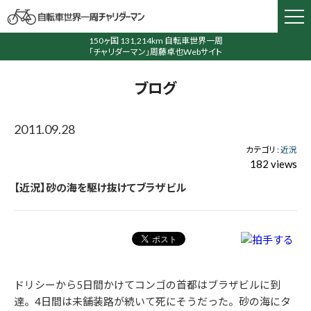
150ヶ国 131,214km 自転車世界一周
「チャリダーマン」周藤卓也Webサイト
ブログ
2011.09.28
カテゴリ :
近況
182 views
【近況】砂の海を駆け抜けてブラザビル
ドリシーから5日間かけてコンゴの首都はブラザビルに到
達。4日間は未舗装路が続いて死にそうだった。砂の海にタ