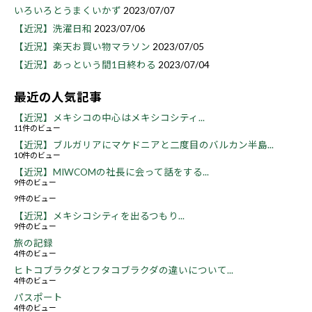
いろいろとうまくいかず
2023/07/07
【近況】洗濯日和
2023/07/06
【近況】楽天お買い物マラソン
2023/07/05
【近況】あっという間1日終わる
2023/07/04
最近の人気記事
【近況】メキシコの中心はメキシコシティ...
11件のビュー
【近況】ブルガリアにマケドニアと二度目のバルカン半島...
10件のビュー
【近況】MIWCOMの社長に会って話をする...
9件のビュー
9件のビュー
【近況】メキシコシティを出るつもり...
9件のビュー
旅の記録
4件のビュー
ヒトコブラクダとフタコブラクダの違いについて...
4件のビュー
パスポート
4件のビュー