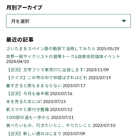
月別アーカイブ
最近の記事
さいたまをスペイン語の動詞で活用してみたら
2025/05/29
世界一周サイクリストの冒険トーク&自家焙煎珈琲イベント
2024/04/10
【近況】文学フリマ東京37に出店します!
2023/11/09
【クイズ】この市の中で仲間はずれはどれ
2023/07/19
暑すぎると旅もままならない
2023/07/17
【近況】今月も後半戦
2023/07/16
本を売るためには?
2023/07/13
新スマホと原付き整備
2023/07/12
1000部の道も一歩から
2023/07/11
食べたいもの、行きたいとこ、やりたいこと
2023/07/10
【近況】新しい週のはじまり
2023/07/09