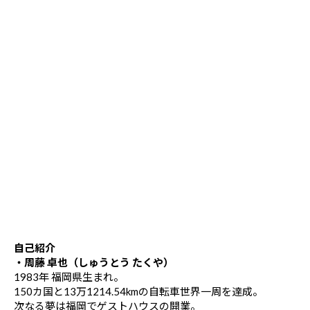
自己紹介
・周藤 卓也（しゅうとう たくや）
1983年 福岡県生まれ。
150カ国と13万1214.54kmの自転車世界一周を達成。
次なる夢は福岡でゲストハウスの開業。