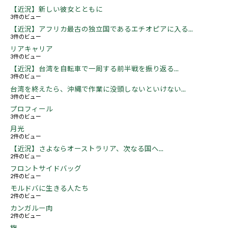
【近況】新しい彼女とともに
3件のビュー
【近況】アフリカ最古の独立国であるエチオピアに入る...
3件のビュー
リアキャリア
3件のビュー
【近況】台湾を自転車で一周する前半戦を振り返る...
3件のビュー
台湾を終えたら、沖縄で作業に没頭しないといけない...
3件のビュー
プロフィール
3件のビュー
月光
2件のビュー
【近況】さよならオーストラリア、次なる国へ...
2件のビュー
フロントサイドバッグ
2件のビュー
モルドバに生きる人たち
2件のビュー
カンガルー肉
2件のビュー