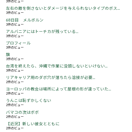
3件のビュー
左右の敵を倒さないとダメージを与えられないタイプのボス...
3件のビュー
68日目 メルボルン
3件のビュー
アルバニアにはトーチカが残っている...
3件のビュー
プロフィール
3件のビュー
旗
3件のビュー
台湾を終えたら、沖縄で作業に没頭しないといけない...
3件のビュー
リアキャリア用のダボ穴が落ちたら溶接が必要...
2件のビュー
ヨーロッパの教会は場所によって屋根の形が違っていた...
2件のビュー
うんこは恥ずかしくない
2件のビュー
バマコの次はボボ
2件のビュー
【近況】新しい彼女とともに
2件のビュー