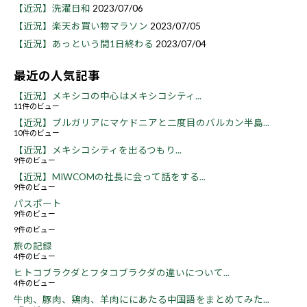
【近況】洗濯日和
2023/07/06
【近況】楽天お買い物マラソン
2023/07/05
【近況】あっという間1日終わる
2023/07/04
最近の人気記事
【近況】メキシコの中心はメキシコシティ...
11件のビュー
【近況】ブルガリアにマケドニアと二度目のバルカン半島...
10件のビュー
【近況】メキシコシティを出るつもり...
9件のビュー
【近況】MIWCOMの社長に会って話をする...
9件のビュー
パスポート
9件のビュー
9件のビュー
旅の記録
4件のビュー
ヒトコブラクダとフタコブラクダの違いについて...
4件のビュー
牛肉、豚肉、鶏肉、羊肉ににあたる中国語をまとめてみた...