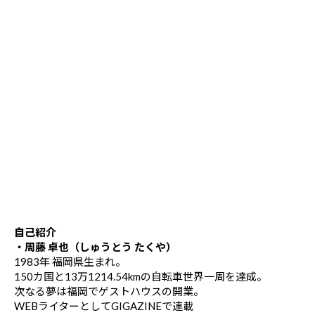
自己紹介
・周藤 卓也（しゅうとう たくや）
1983年 福岡県生まれ。
150カ国と13万1214.54kmの自転車世界一周を達成。
次なる夢は福岡でゲストハウスの開業。
WEBライターとしてGIGAZINEで連載