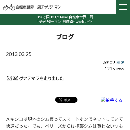
150ヶ国 131,214km 自転車世界一周
「チャリダーマン」周藤卓也Webサイト
ブログ
2013.03.25
カテゴリ :
近況
121 views
【近況】グアテマラを走り出した
メキシコは現地のシム買ってスマートホンでネットしていて
快適だった。でも、ベリーズからは携帯シムは買わないつも