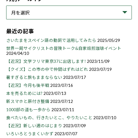
最近の記事
さいたまをスペイン語の動詞で活用してみたら
2025/05/29
世界一周サイクリストの冒険トーク&自家焙煎珈琲イベント
2024/04/10
【近況】文学フリマ東京37に出店します!
2023/11/09
【クイズ】この市の中で仲間はずれはどれ
2023/07/19
暑すぎると旅もままならない
2023/07/17
【近況】今月も後半戦
2023/07/16
本を売るためには?
2023/07/13
新スマホと原付き整備
2023/07/12
1000部の道も一歩から
2023/07/11
食べたいもの、行きたいとこ、やりたいこと
2023/07/10
【近況】新しい週のはじまり
2023/07/09
いろいろとうまくいかず
2023/07/07