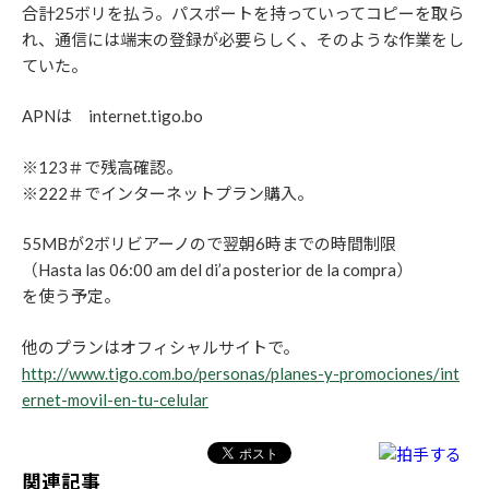
合計25ボリを払う。パスポートを持っていってコピーを取ら
れ、通信には端末の登録が必要らしく、そのような作業をし
ていた。
APNは internet.tigo.bo
※123＃で残高確認。
※222＃でインターネットプラン購入。
55MBが2ボリビアーノので翌朝6時までの時間制限
（Hasta las 06:00 am del di’a posterior de la compra）
を使う予定。
他のプランはオフィシャルサイトで。
http://www.tigo.com.bo/personas/planes-y-promociones/int
ernet-movil-en-tu-celular
関連記事