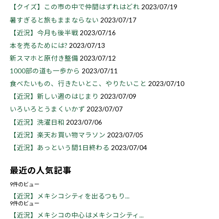
【クイズ】この市の中で仲間はずれはどれ
2023/07/19
暑すぎると旅もままならない
2023/07/17
【近況】今月も後半戦
2023/07/16
本を売るためには?
2023/07/13
新スマホと原付き整備
2023/07/12
1000部の道も一歩から
2023/07/11
食べたいもの、行きたいとこ、やりたいこと
2023/07/10
【近況】新しい週のはじまり
2023/07/09
いろいろとうまくいかず
2023/07/07
【近況】洗濯日和
2023/07/06
【近況】楽天お買い物マラソン
2023/07/05
【近況】あっという間1日終わる
2023/07/04
最近の人気記事
9件のビュー
【近況】メキシコシティを出るつもり...
9件のビュー
【近況】メキシコの中心はメキシコシティ...