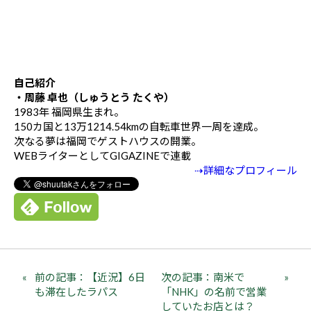
自己紹介
・周藤 卓也（しゅうとう たくや）
1983年 福岡県生まれ。
150カ国と13万1214.54kmの自転車世界一周を達成。
次なる夢は福岡でゲストハウスの開業。
WEBライターとしてGIGAZINEで連載
⇢詳細なプロフィール
前の記事：【近況】6日
次の記事：南米で
も滞在したラパス
「NHK」の名前で営業
していたお店とは？