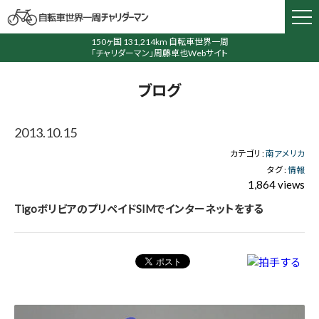
150ヶ国 131,214km 自転車世界一周
「チャリダーマン」周藤卓也Webサイト
ブログ
2013.10.15
カテゴリ :
南アメリカ
タグ :
情報
1,864 views
TigoボリビアのプリペイドSIMでインターネットをする