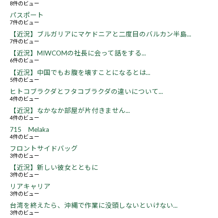
8件のビュー
パスポート
7件のビュー
【近況】ブルガリアにマケドニアと二度目のバルカン半島...
7件のビュー
【近況】MIWCOMの社長に会って話をする...
6件のビュー
【近況】中国でもお腹を壊すことになるとは...
5件のビュー
ヒトコブラクダとフタコブラクダの違いについて...
4件のビュー
【近況】なかなか部屋が片付きません...
4件のビュー
715 Melaka
4件のビュー
フロントサイドバッグ
3件のビュー
【近況】新しい彼女とともに
3件のビュー
リアキャリア
3件のビュー
台湾を終えたら、沖縄で作業に没頭しないといけない...
3件のビュー