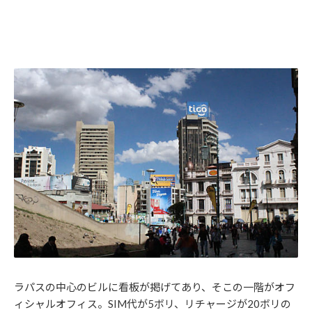
ラパスの中心のビルに看板が掲げてあり、そこの一階がオフ
ィシャルオフィス。SIM代が5ボリ、リチャージが20ボリの