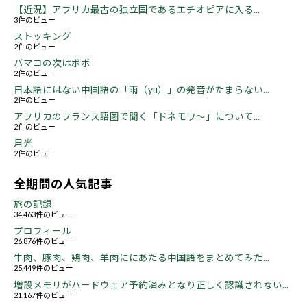
【近況】アフリカ最古の独立国であるエチオピアに入る...
3件のビュー
ストッキング
2件のビュー
バマコの次はボボ
2件のビュー
日本語にはない中国語の「雨（yu）」の発音がたまらない...
2件のビュー
アフリカのフランス語圏で聞く「ドネモワ～」について...
2件のビュー
月光
2件のビュー
全期間の人気記事
旅の記録
34,463件のビュー
プロフィール
26,876件のビュー
牛肉、豚肉、鶏肉、羊肉ににあたる中国語をまとめてみた...
25,449件のビュー
増設メモリがハードウェア予約済みとなり正しく認識されない...
21,167件のビュー