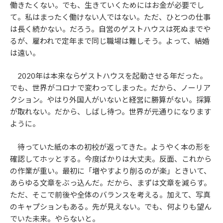
働きたくない。でも、生きていくためにはお金が必要でし
て。私はまったく働けない人ではない。ただ、ひとつの仕事
は長く続かない。だろう。自営のゲストハウスは死ぬまでや
るが、雇われで定年まで同じ職場は難しそう。よって、結婚
は遠い。
2020年は本来ならゲストハウスを起動させる年だった。
でも、世界がコロナで変わってしまった。だから、ノーリア
クション。やはり外国人がいないと経営に勝算がない。採算
が取れない。だから、しばし待つ。世界が元通りになります
ように。
待っていた紙の本の初校が返ってきた。ようやく本の形を
確認してホッとする。今度ばかりは大丈夫。反面、これから
の作業が重い。最初に「増やすより削るのが楽」ときいて、
あらゆる文章をぶっ込んだ。だから、まずは文章を減らす。
ただ、そこで前後や全体のバランスを考える。加えて、写真
のキャプションもある。先が見えない。でも、何よりも望ん
でいた未来。やらないと。