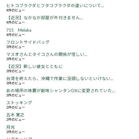
ヒトコブラクダとフタコブラクダの違いについて...
4件のビュー
【近況】なかなか部屋が片付きません...
4件のビュー
715 Melaka
4件のビュー
フロントサイドバッグ
3件のビュー
マスオさんとタイコさんの関係が怪しい...
3件のビュー
【近況】新しい彼女とともに
3件のビュー
台湾を終えたら、沖縄で作業に没頭しないといけない...
3件のビュー
あの場所の味覇が創味シャンタンDXに変更されていた...
3件のビュー
ストッキング
2件のビュー
五木 寛之
2件のビュー
月光
2件のビュー