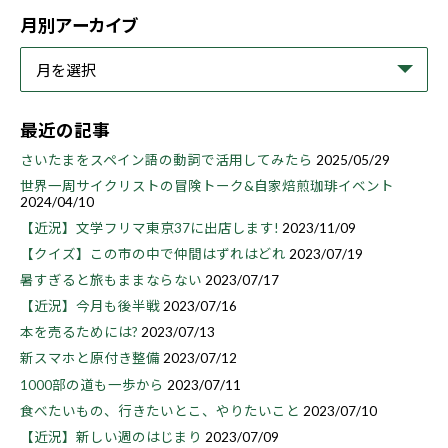
月別アーカイブ
最近の記事
さいたまをスペイン語の動詞で活用してみたら
2025/05/29
世界一周サイクリストの冒険トーク&自家焙煎珈琲イベント
2024/04/10
【近況】文学フリマ東京37に出店します!
2023/11/09
【クイズ】この市の中で仲間はずれはどれ
2023/07/19
暑すぎると旅もままならない
2023/07/17
【近況】今月も後半戦
2023/07/16
本を売るためには?
2023/07/13
新スマホと原付き整備
2023/07/12
1000部の道も一歩から
2023/07/11
食べたいもの、行きたいとこ、やりたいこと
2023/07/10
【近況】新しい週のはじまり
2023/07/09