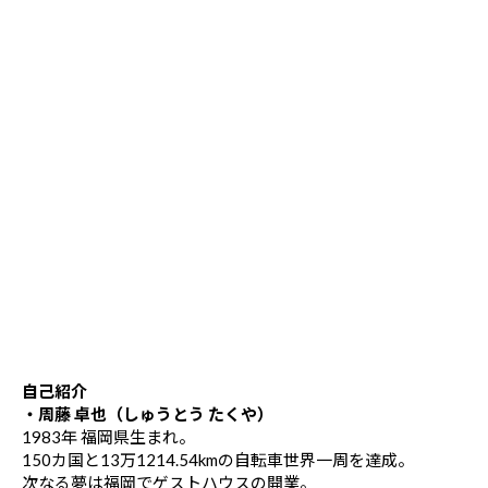
自己紹介
・周藤 卓也（しゅうとう たくや）
1983年 福岡県生まれ。
150カ国と13万1214.54kmの自転車世界一周を達成。
次なる夢は福岡でゲストハウスの開業。