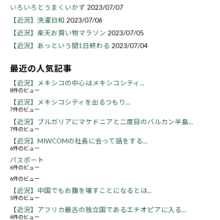
いろいろとうまくいかず
2023/07/07
【近況】洗濯日和
2023/07/06
【近況】楽天お買い物マラソン
2023/07/05
【近況】あっという間1日終わる
2023/07/04
最近の人気記事
【近況】メキシコの中心はメキシコシティ...
8件のビュー
【近況】メキシコシティを出るつもり...
7件のビュー
【近況】ブルガリアにマケドニアと二度目のバルカン半島...
7件のビュー
【近況】MIWCOMの社長に会って話をする...
6件のビュー
パスポート
6件のビュー
6件のビュー
【近況】中国でもお腹を壊すことになるとは...
5件のビュー
【近況】アフリカ最古の独立国であるエチオピアに入る...
4件のビュー