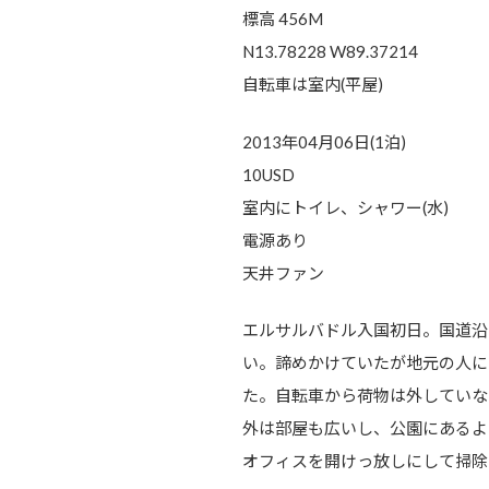
標高 456M
N13.78228 W89.37214
自転車は室内(平屋)
2013年04月06日(1泊)
10USD
室内にトイレ、シャワー(水)
電源あり
天井ファン
エルサルバドル入国初日。国道沿い
い。諦めかけていたが地元の人に
た。自転車から荷物は外していな
外は部屋も広いし、公園にあるよ
オフィスを開けっ放しにして掃除