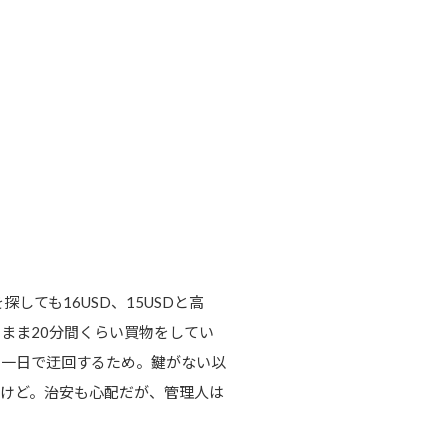
ても16USD、15USDと高
まま20分間くらい買物をしてい
日一日で迂回するため。鍵がない以
けど。治安も心配だが、管理人は