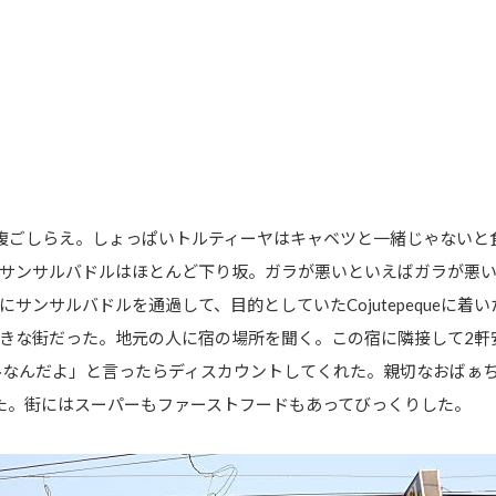
腹ごしらえ。しょっぱいトルティーヤはキャベツと一緒じゃないと
サンサルバドルはほとんど下り坂。ガラが悪いといえばガラが悪い
サンサルバドルを通過して、目的としていたCojutepequeに着
きな街だった。地元の人に宿の場所を聞く。この宿に隣接して2軒
ルなんだよ」と言ったらディスカウントしてくれた。親切なおばぁ
た。街にはスーパーもファーストフードもあってびっくりした。