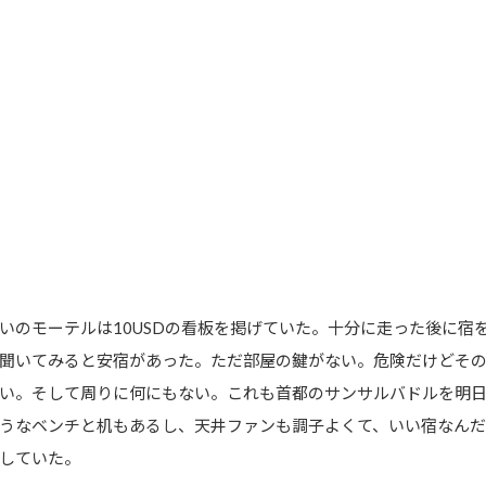
のモーテルは10USDの看板を掲げていた。十分に走った後に宿を探し
聞いてみると安宿があった。ただ部屋の鍵がない。危険だけどその
い。そして周りに何にもない。これも首都のサンサルバドルを明
うなベンチと机もあるし、天井ファンも調子よくて、いい宿なんだ
していた。