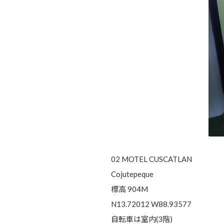
02 MOTEL CUSCATLAN
Cojutepeque
標高 904M
N13.72012 W88.93577
自転車は室内(3階)