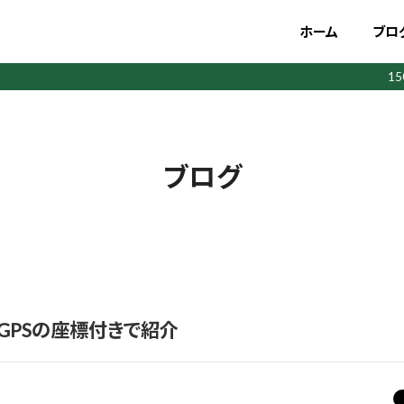
ホーム
ブロ
1
ブログ
GPSの座標付きで紹介