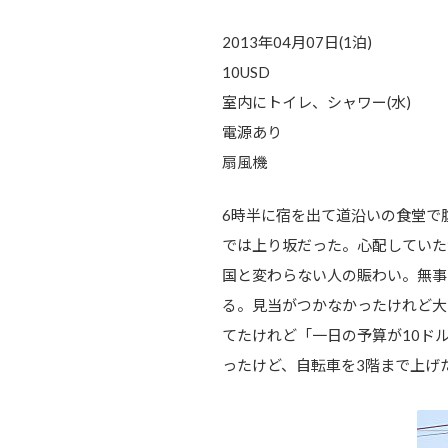
2013年04月07日(1泊)
10USD
室内にトイレ、シャワー(水)
電源あり
扇風機
6時半に宿を出て道沿いの食堂で
では上り坂だった。心配していた
国と変わらない人の賑わい。無事に
る。見当がつかなかったけれど大
てたけれど「一日の予算が10ド
ったけど、自転車を3階まで上げ