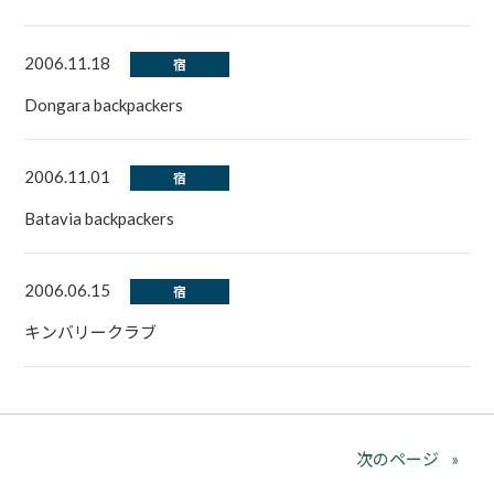
2006.11.18
宿
Dongara backpackers
2006.11.01
宿
Batavia backpackers
2006.06.15
宿
キンバリークラブ
次のページ