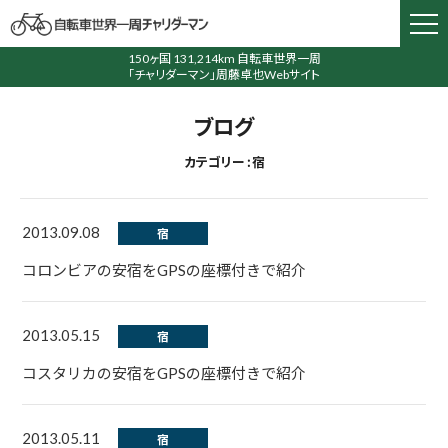
150ヶ国 131,214km 自転車世界一周
「チャリダーマン」周藤卓也Webサイト
ブログ
カテゴリー : 宿
2013.09.08
宿
コロンビアの安宿をGPSの座標付きで紹介
2013.05.15
宿
コスタリカの安宿をGPSの座標付きで紹介
2013.05.11
宿