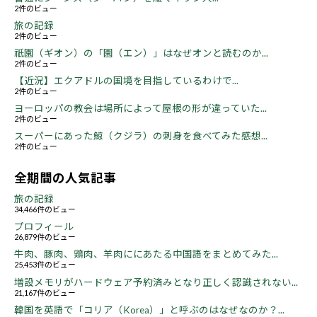
2件のビュー
旅の記録
2件のビュー
祇園（ギオン）の「園（エン）」はなぜオンと読むのか...
2件のビュー
【近況】エクアドルの国境を目指しているわけで...
2件のビュー
ヨーロッパの教会は場所によって屋根の形が違っていた...
2件のビュー
スーパーにあった鯨（クジラ）の刺身を食べてみた感想...
2件のビュー
全期間の人気記事
旅の記録
34,466件のビュー
プロフィール
26,879件のビュー
牛肉、豚肉、鶏肉、羊肉ににあたる中国語をまとめてみた...
25,453件のビュー
増設メモリがハードウェア予約済みとなり正しく認識されない...
21,167件のビュー
韓国を英語で「コリア（Korea）」と呼ぶのはなぜなのか？...