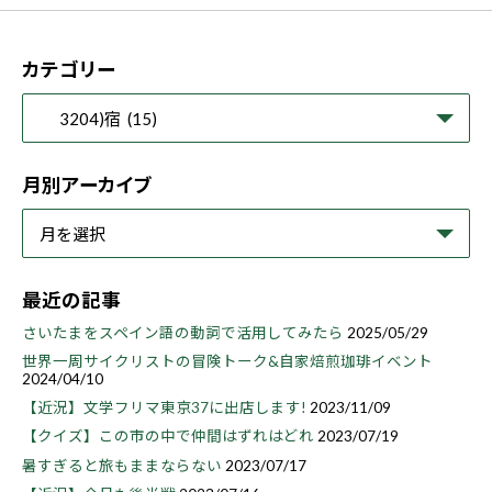
カテゴリー
月別アーカイブ
最近の記事
さいたまをスペイン語の動詞で活用してみたら
2025/05/29
世界一周サイクリストの冒険トーク&自家焙煎珈琲イベント
2024/04/10
【近況】文学フリマ東京37に出店します!
2023/11/09
【クイズ】この市の中で仲間はずれはどれ
2023/07/19
暑すぎると旅もままならない
2023/07/17