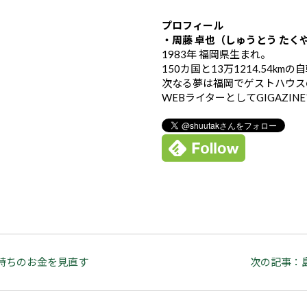
プロフィール
・周藤 卓也（しゅうとう たく
1983年 福岡県生まれ。
150カ国と13万1214.54k
次なる夢は福岡でゲストハウス
WEBライターとしてGIGAZIN
持ちのお金を見直す
次の記事：