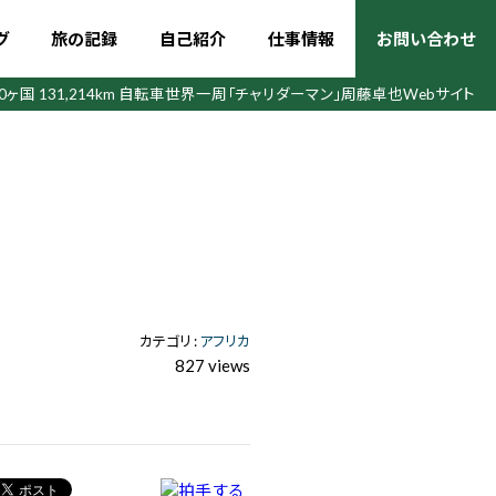
グ
旅の記録
自己紹介
仕事情報
お問い合わせ
50ヶ国 131,214km 自転車世界一周
「チャリダーマン」周藤卓也Webサイト
カテゴリ :
アフリカ
827 views