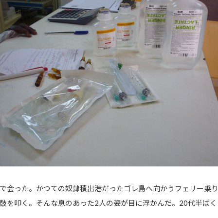
で会った。かつての奴隷積出港だったゴレ島へ向かうフェリー乗り
鼓を叩く。そんな息のあった2人の姿が目に浮かんだ。20代半ば