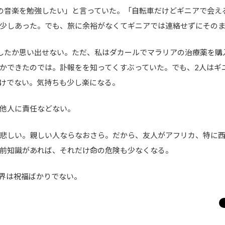
の音楽を勉強したい」と言っていた。「自転車だけどギニアで会え
少しあった。でも、旅に余裕がなくてギニアでは連絡せずにその
したか思い出せない。ただ、私はダカールでマラリアの治療薬を購
かできたのでは。訃報をを知ってくすぶっていた。でも、2人はギ
けでない。気持ちも少し楽になる。
他人に責任などない。
悲しい。親しい人ならなおさら。だから、友人がアフリカ、特に
前知識があれば、それだけ命の危険も少なくなる。
界は祝福ばかりでない。