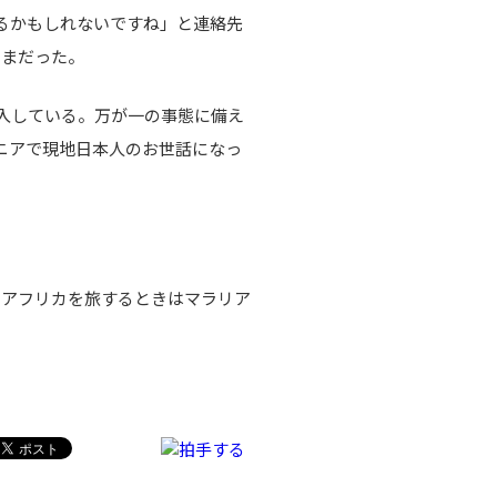
るかもしれないですね」と連絡先
ままだった。
入している。万が一の事態に備え
ニアで現地日本人のお世話になっ
西アフリカを旅するときはマラリア