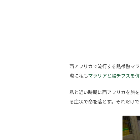
西アフリカで流行する熱帯熱マラ
際に私も
マラリアと腸チフスを併
私と近い時期に西アフリカを旅を
る症状で命を落とす。それだけで