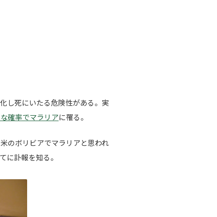
症化し死にいたる危険性がある。実
うな確率でマラリア
に罹る。
南米のボリビアでマラリアと思われ
てに訃報を知る。