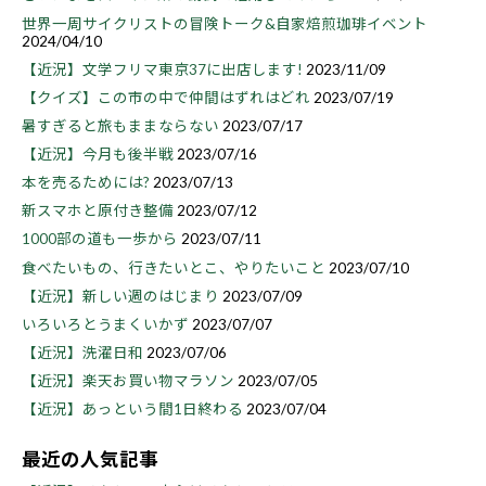
世界一周サイクリストの冒険トーク&自家焙煎珈琲イベント
2024/04/10
【近況】文学フリマ東京37に出店します!
2023/11/09
【クイズ】この市の中で仲間はずれはどれ
2023/07/19
暑すぎると旅もままならない
2023/07/17
【近況】今月も後半戦
2023/07/16
本を売るためには?
2023/07/13
新スマホと原付き整備
2023/07/12
1000部の道も一歩から
2023/07/11
食べたいもの、行きたいとこ、やりたいこと
2023/07/10
【近況】新しい週のはじまり
2023/07/09
いろいろとうまくいかず
2023/07/07
【近況】洗濯日和
2023/07/06
【近況】楽天お買い物マラソン
2023/07/05
【近況】あっという間1日終わる
2023/07/04
最近の人気記事