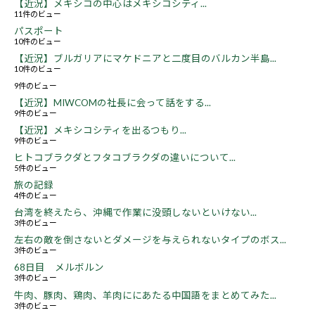
【近況】メキシコの中心はメキシコシティ...
11件のビュー
パスポート
10件のビュー
【近況】ブルガリアにマケドニアと二度目のバルカン半島...
10件のビュー
9件のビュー
【近況】MIWCOMの社長に会って話をする...
9件のビュー
【近況】メキシコシティを出るつもり...
9件のビュー
ヒトコブラクダとフタコブラクダの違いについて...
5件のビュー
旅の記録
4件のビュー
台湾を終えたら、沖縄で作業に没頭しないといけない...
3件のビュー
左右の敵を倒さないとダメージを与えられないタイプのボス...
3件のビュー
68日目 メルボルン
3件のビュー
牛肉、豚肉、鶏肉、羊肉ににあたる中国語をまとめてみた...
3件のビュー