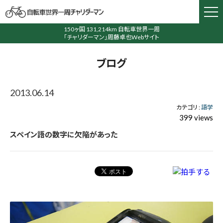
150ヶ国 131,214km 自転車世界一周
「チャリダーマン」周藤卓也Webサイト
ブログ
2013.06.14
カテゴリ :
語学
399 views
スペイン語の数字に欠陥があった