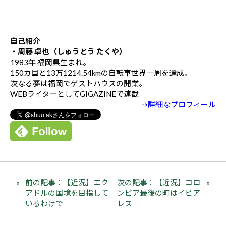
自己紹介
・周藤 卓也（しゅうとう たくや）
1983年 福岡県生まれ。
150カ国と13万1214.54kmの自転車世界一周を達成。
次なる夢は福岡でゲストハウスの開業。
WEBライターとしてGIGAZINEで連載
⇢詳細なプロフィール
前の記事：【近況】エク
次の記事：【近況】コロ
アドルの国境を目指して
ンビア最後の町はイピア
いるわけで
レス