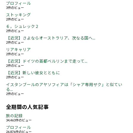
プロフィール
3件のビュー
ストッキング
2件のビュー
６，シュレック２
2件のビュー
【近況】さよならオーストラリア、次なる国へ...
2件のビュー
リアキャリア
2件のビュー
【近況】ドイツの首都ベルリンまで走って...
2件のビュー
【近況】新しい彼女とともに
2件のビュー
イスタンブールのアヤソフィアは「シャア専用ザク」と似てい
る...
2件のビュー
全期間の人気記事
旅の記録
34,463件のビュー
プロフィール
26,876件のビュー