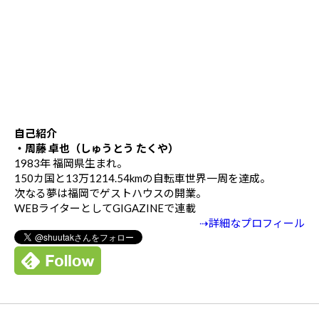
自己紹介
・周藤 卓也（しゅうとう たくや）
1983年 福岡県生まれ。
150カ国と13万1214.54kmの自転車世界一周を達成。
次なる夢は福岡でゲストハウスの開業。
WEBライターとしてGIGAZINEで連載
⇢詳細なプロフィール