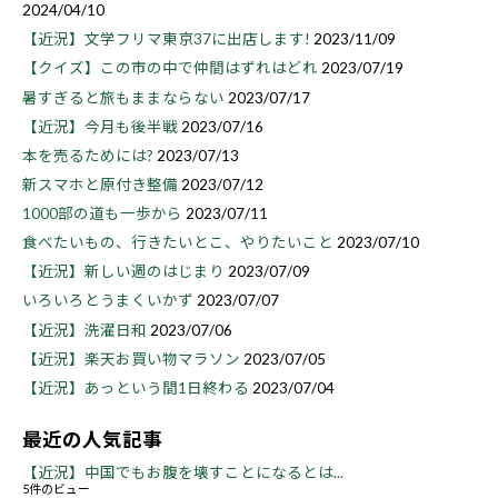
2024/04/10
【近況】文学フリマ東京37に出店します!
2023/11/09
【クイズ】この市の中で仲間はずれはどれ
2023/07/19
暑すぎると旅もままならない
2023/07/17
【近況】今月も後半戦
2023/07/16
本を売るためには?
2023/07/13
新スマホと原付き整備
2023/07/12
1000部の道も一歩から
2023/07/11
食べたいもの、行きたいとこ、やりたいこと
2023/07/10
【近況】新しい週のはじまり
2023/07/09
いろいろとうまくいかず
2023/07/07
【近況】洗濯日和
2023/07/06
【近況】楽天お買い物マラソン
2023/07/05
【近況】あっという間1日終わる
2023/07/04
最近の人気記事
【近況】中国でもお腹を壊すことになるとは...
5件のビュー