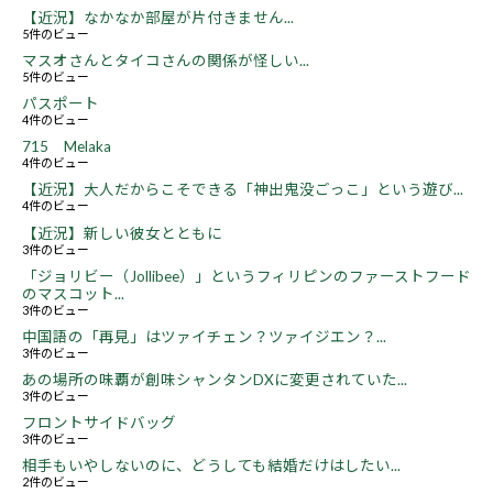
【近況】なかなか部屋が片付きません...
5件のビュー
マスオさんとタイコさんの関係が怪しい...
5件のビュー
パスポート
4件のビュー
715 Melaka
4件のビュー
【近況】大人だからこそできる「神出鬼没ごっこ」という遊び...
4件のビュー
【近況】新しい彼女とともに
3件のビュー
「ジョリビー（Jollibee）」というフィリピンのファーストフード
のマスコット...
3件のビュー
中国語の「再見」はツァイチェン？ツァイジエン？...
3件のビュー
あの場所の味覇が創味シャンタンDXに変更されていた...
3件のビュー
フロントサイドバッグ
3件のビュー
相手もいやしないのに、どうしても結婚だけはしたい...
2件のビュー