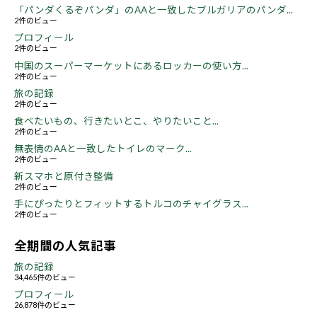
「パンダくるぞパンダ」のAAと一致したブルガリアのパンダ...
2件のビュー
プロフィール
2件のビュー
中国のスーパーマーケットにあるロッカーの使い方...
2件のビュー
旅の記録
2件のビュー
食べたいもの、行きたいとこ、やりたいこと...
2件のビュー
無表情のAAと一致したトイレのマーク...
2件のビュー
新スマホと原付き整備
2件のビュー
手にぴったりとフィットするトルコのチャイグラス...
2件のビュー
全期間の人気記事
旅の記録
34,465件のビュー
プロフィール
26,878件のビュー