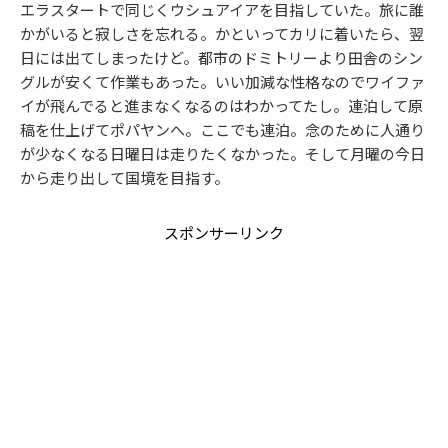
エラスタートで同じくウシュアイアを目指していた。旅に誰
かがいると寂しさを忘れる。かといってカリに着いたら、翌
日には出てしまったけど。都市のドミトリーより田舎のシン
グルが安くて作業もあった。いい加減な性格なのでワイファ
イが飛んでると進まなくなるのはわかってたし。連泊して原
稿を仕上げてポパヤンへ。ここでも連泊。念のために人通り
が少なくなる日曜日は走りたくなかった。そして月曜の今日
から走り出して国境を目指す。
スポンサーリンク