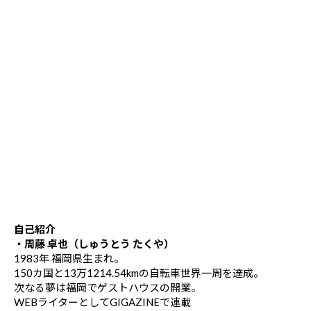
自己紹介
・周藤 卓也（しゅうとう たくや）
1983年 福岡県生まれ。
150カ国と13万1214.54kmの自転車世界一周を達成。
次なる夢は福岡でゲストハウスの開業。
WEBライターとしてGIGAZINEで連載