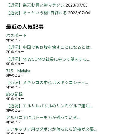
【近況】楽天お買い物マラソン
2023/07/05
【近況】あっという間1日終わる
2023/07/04
最近の人気記事
パスポート
9件のビュー
【近況】中国でもお腹を壊すことになるとは...
7件のビュー
【近況】MIWCOMの社長に会って話をする...
5件のビュー
715 Melaka
5件のビュー
【近況】メキシコの中心はメキシコシティ...
5件のビュー
旅の記録
4件のビュー
【近況】エルサルバドルのサンミゲルで連泊...
3件のビュー
アルバニアにはトーチカが残っている...
3件のビュー
リアキャリア用のダボ穴が落ちたら溶接が必要...
3件のビュー