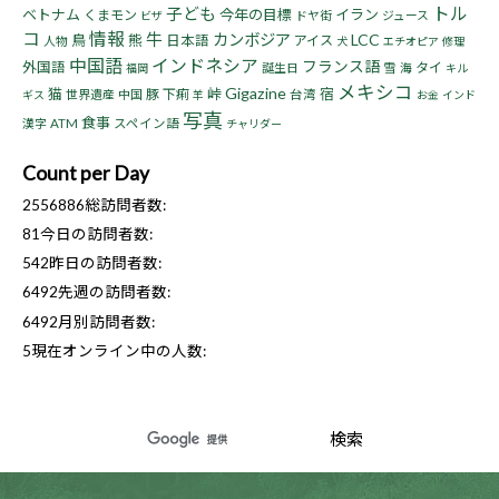
トル
子ども
ベトナム
今年の目標
イラン
くまモン
ドヤ街
ジュース
ビザ
コ
情報
牛
カンボジア
LCC
鳥
熊
日本語
アイス
人物
犬
エチオピア
修理
中国語
インドネシア
フランス語
外国語
タイ
誕生日
雪
海
福岡
キル
メキシコ
Gigazine
猫
峠
宿
豚
下痢
世界遺産
中国
台湾
ギス
羊
お金
インド
写真
食事
漢字
ATM
スペイン語
チャリダー
Count per Day
2556886
総訪問者数:
81
今日の訪問者数:
542
昨日の訪問者数:
6492
先週の訪問者数:
6492
月別訪問者数:
5
現在オンライン中の人数: