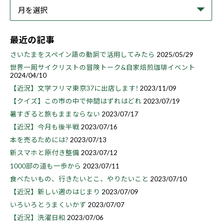
最近の記事
さいたまをスペイン語の動詞で活用してみたら
2025/05/29
世界一周サイクリストの冒険トーク&自家焙煎珈琲イベント
2024/04/10
【近況】文学フリマ東京37に出店します!
2023/11/09
【クイズ】この市の中で仲間はずれはどれ
2023/07/19
暑すぎると旅もままならない
2023/07/17
【近況】今月も後半戦
2023/07/16
本を売るためには?
2023/07/13
新スマホと原付き整備
2023/07/12
1000部の道も一歩から
2023/07/11
食べたいもの、行きたいとこ、やりたいこと
2023/07/10
【近況】新しい週のはじまり
2023/07/09
いろいろとうまくいかず
2023/07/07
【近況】洗濯日和
2023/07/06