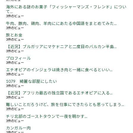
海外にある謎のお菓子「フィッシャーマンズ・フレンド」につい
て...
3件のビュー
牛肉、豚肉、鶏肉、羊肉ににあたる中国語をまとめてみた...
3件のビュー
旅とお金
3件のビュー
【近況】ブルガリアにマケドニアと二度目のバルカン半島...
3件のビュー
プロフィール
3件のビュー
エチオピアのインジェラは焼き肉と一緒に食べるといい...
3件のビュー
1079 綺麗な部屋にしたい
3件のビュー
【近況】アフリカ最古の独立国であるエチオピアに入る...
3件のビュー
難しいことだろうけど、旅を仕事にできたらとも思ってしまう...
3件のビュー
チリ北部のゴーストタウンで一夜を明かす...
3件のビュー
カンガルー肉
2件のビュー