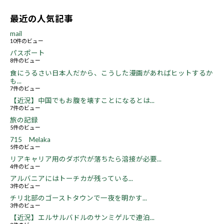
最近の人気記事
mail
10件のビュー
パスポート
8件のビュー
食にうるさい日本人だから、こうした漫画があればヒットするか
も...
7件のビュー
【近況】中国でもお腹を壊すことになるとは...
7件のビュー
旅の記録
5件のビュー
715 Melaka
5件のビュー
リアキャリア用のダボ穴が落ちたら溶接が必要...
4件のビュー
アルバニアにはトーチカが残っている...
3件のビュー
チリ北部のゴーストタウンで一夜を明かす...
3件のビュー
【近況】エルサルバドルのサンミゲルで連泊...