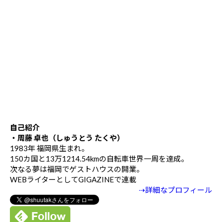
自己紹介
・周藤 卓也（しゅうとう たくや）
1983年 福岡県生まれ。
150カ国と13万1214.54kmの自転車世界一周を達成。
次なる夢は福岡でゲストハウスの開業。
WEBライターとしてGIGAZINEで連載
⇢詳細なプロフィール