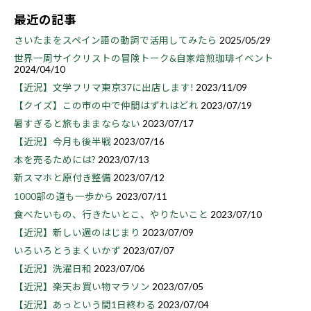
最近の記事
さいたまをスペイン語の動詞で活用してみたら
2025/05/29
世界一周サイクリストの冒険トーク&自家焙煎珈琲イベント
2024/04/10
【近況】文学フリマ東京37に出店します!
2023/11/09
【クイズ】この市の中で仲間はずれはどれ
2023/07/19
暑すぎると旅もままならない
2023/07/17
【近況】今月も後半戦
2023/07/16
本を売るためには?
2023/07/13
新スマホと原付き整備
2023/07/12
1000部の道も一歩から
2023/07/11
食べたいもの、行きたいとこ、やりたいこと
2023/07/10
【近況】新しい週のはじまり
2023/07/09
いろいろとうまくいかず
2023/07/07
【近況】洗濯日和
2023/07/06
【近況】楽天お買い物マラソン
2023/07/05
【近況】あっという間1日終わる
2023/07/04