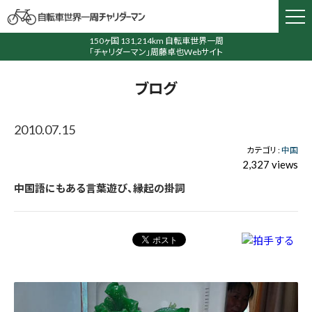
150ヶ国 131,214km 自転車世界一周
「チャリダーマン」周藤卓也Webサイト
ブログ
2010.07.15
カテゴリ :
中国
2,327 views
中国語にもある言葉遊び、縁起の掛詞