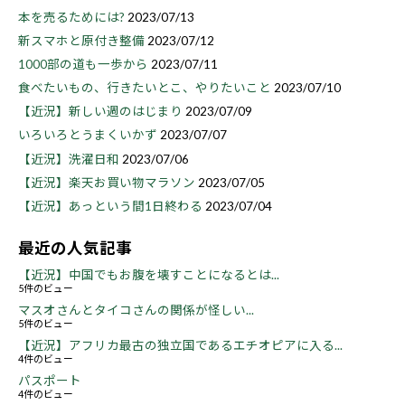
本を売るためには?
2023/07/13
新スマホと原付き整備
2023/07/12
1000部の道も一歩から
2023/07/11
食べたいもの、行きたいとこ、やりたいこと
2023/07/10
【近況】新しい週のはじまり
2023/07/09
いろいろとうまくいかず
2023/07/07
【近況】洗濯日和
2023/07/06
【近況】楽天お買い物マラソン
2023/07/05
【近況】あっという間1日終わる
2023/07/04
最近の人気記事
【近況】中国でもお腹を壊すことになるとは...
5件のビュー
マスオさんとタイコさんの関係が怪しい...
5件のビュー
【近況】アフリカ最古の独立国であるエチオピアに入る...
4件のビュー
パスポート
4件のビュー