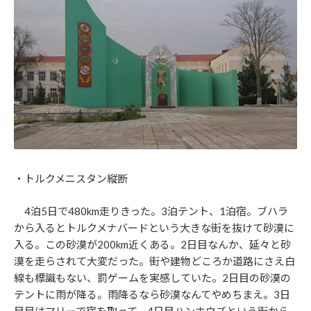
・トルクメニスタン縦断
4泊5日で480km走りきった。3泊テント、1泊宿。ブハラ
から入るとトルクメナバードという大きな街を抜けて砂漠に
入る。この砂漠が200km近くある。2日目なんか、延々と砂
漠を走らされて大変だった。街や建物どころか道路にさえ白
線も標識もない、罰ゲームを実感していた。2日目の砂漠の
テントに雨が降る。雨降るなら砂漠なんてやめちまえ。3日
目目はマリーで宿を取って、4日目ハンホウズという街から