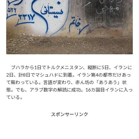
ブハラから1日でトルクメニスタン、縦断に5日、イランに
2日、計8日でマシュハドに到着。イラン第4の都市だけあっ
て賑わっている。言語が変わり、赤ん坊の「あうあう」状
態。でも、アラブ数字の解読に成功。16カ国目イランに入っ
ている。
スポンサーリンク