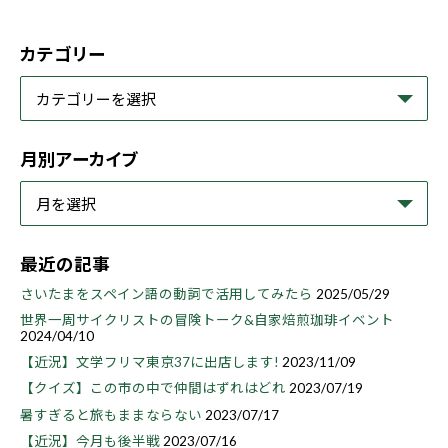
カテゴリー
月別アーカイブ
最近の記事
さいたまをスペイン語の動詞で活用してみたら
2025/05/29
世界一周サイクリストの冒険トーク&自家焙煎珈琲イベント
2024/04/10
【近況】文学フリマ東京37に出店します!
2023/11/09
【クイズ】この市の中で仲間はずれはどれ
2023/07/19
暑すぎると旅もままならない
2023/07/17
【近況】今月も後半戦
2023/07/16