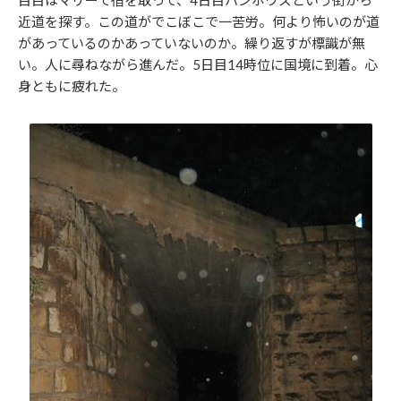
近道を探す。この道がでこぼこで一苦労。何より怖いのが道
があっているのかあっていないのか。繰り返すが標識が無
い。人に尋ねながら進んだ。5日目14時位に国境に到着。心
身ともに疲れた。