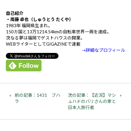
自己紹介
・周藤 卓也（しゅうとう たくや）
1983年 福岡県生まれ。
150カ国と13万1214.54kmの自転車世界一周を達成。
次なる夢は福岡でゲストハウスの開業。
WEBライターとしてGIGAZINEで連載
⇢詳細なプロフィール
前の記事：1431 ブハ
次の記事：【近況】マシ
ラ
ュハドのバリさんの家と
日本人旅行者