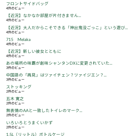
フロントサイドバッグ
4件のビュー
【近況】なかなか部屋が片付きません...
4件のビュー
【近況】大人だからこそできる「神出鬼没ごっこ」という遊び...
4件のビュー
715 Melaka
4件のビュー
【近況】新しい彼女とともに
4件のビュー
あの場所の味覇が創味シャンタンDXに変更されていた...
3件のビュー
中国語の「再見」はツァイチェン？ツァイジエン？...
3件のビュー
ストッキング
2件のビュー
五木 寛之
2件のビュー
無表情のAAと一致したトイレのマーク...
2件のビュー
いろいろとうまくいかず
2件のビュー
1.5L（リットル）ボトルケージ