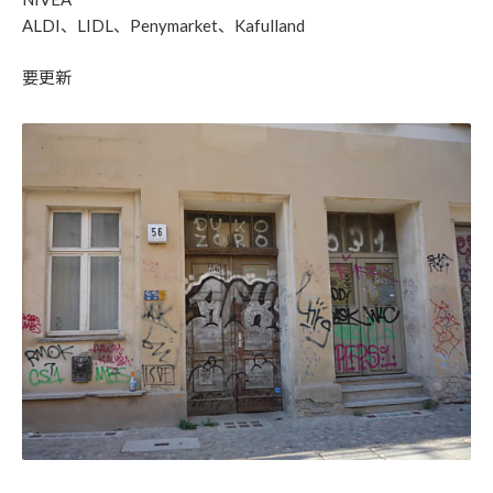
ALDI、LIDL、Penymarket、Kafulland
要更新