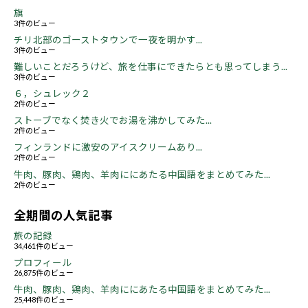
旗
3件のビュー
チリ北部のゴーストタウンで一夜を明かす...
3件のビュー
難しいことだろうけど、旅を仕事にできたらとも思ってしまう...
3件のビュー
６，シュレック２
2件のビュー
ストーブでなく焚き火でお湯を沸かしてみた...
2件のビュー
フィンランドに激安のアイスクリームあり...
2件のビュー
牛肉、豚肉、鶏肉、羊肉ににあたる中国語をまとめてみた...
2件のビュー
全期間の人気記事
旅の記録
34,461件のビュー
プロフィール
26,875件のビュー
牛肉、豚肉、鶏肉、羊肉ににあたる中国語をまとめてみた...
25,448件のビュー