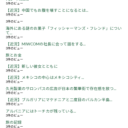
5件のビュー
【近況】中国でもお腹を壊すことになるとは...
5件のビュー
3件のビュー
海外にある謎のお菓子「フィッシャーマンズ・フレンド」につい
て...
3件のビュー
【近況】MIWCOMの社長に会って話をする...
3件のビュー
旅とお金
3件のビュー
【近況】新しい彼女とともに
3件のビュー
【近況】メキシコの中心はメキシコシティ...
3件のビュー
久光製薬のサロンパスの広告が日本の繁華街で存在感を放つ...
3件のビュー
【近況】ブルガリアにマケドニアと二度目のバルカン半島...
3件のビュー
アルバニアにはトーチカが残っている...
3件のビュー
旅の記録
3件のビュー