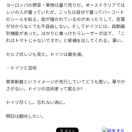
ヨーロッパの野菜・果物は量り売りだ。オーストラリアでは
レジの人が量っていたが、こっちは自分で量ってバーコード
のシールを貼る。絵が描かれているのがあったりして、言葉
が分からなくても不自由しない。そしてドイツには、自動識
別機能があった。はかりに乗っけたらレーザーが出て、「こ
れはトマトじゃないですか」と候補を出してくれる。凄い。
セルフ式レジも見た。ドイツは最先端。
・ドイツと芸術
質実剛健というイメージが先行していてどうも堅い。華やか
さがない。ドイツの芸術家って居るか?
ドイツ尽くし。忘れない為に。
明日は観光したい。