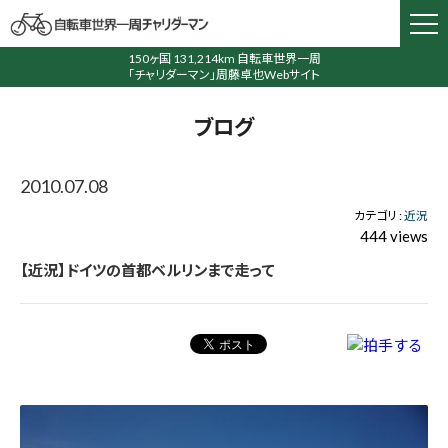
150ヶ国 131,214km 自転車世界一周
「チャリダーマン」周藤卓也Webサイト
ブログ
2010.07.08
カテゴリ :
近況
444 views
【近況】ドイツの首都ベルリンまで走って