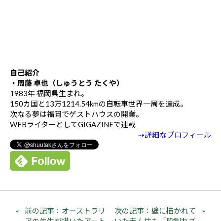
自己紹介
・周藤 卓也（しゅうとう たくや）
1983年 福岡県生まれ。
150カ国と13万1214.54kmの自転車世界一周を達成。
次なる夢は福岡でゲストハウスの開業。
WEBライターとしてGIGAZINEで連載
⇢詳細なプロフィール
前の記事：オーストラリ
次の記事：壁に描かれて