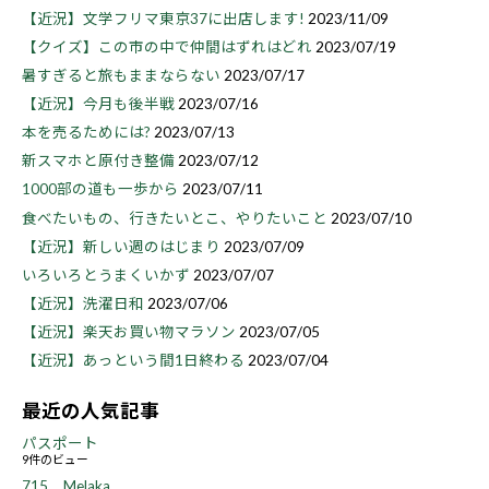
【近況】文学フリマ東京37に出店します!
2023/11/09
【クイズ】この市の中で仲間はずれはどれ
2023/07/19
暑すぎると旅もままならない
2023/07/17
【近況】今月も後半戦
2023/07/16
本を売るためには?
2023/07/13
新スマホと原付き整備
2023/07/12
1000部の道も一歩から
2023/07/11
食べたいもの、行きたいとこ、やりたいこと
2023/07/10
【近況】新しい週のはじまり
2023/07/09
いろいろとうまくいかず
2023/07/07
【近況】洗濯日和
2023/07/06
【近況】楽天お買い物マラソン
2023/07/05
【近況】あっという間1日終わる
2023/07/04
最近の人気記事
パスポート
9件のビュー
715 Melaka