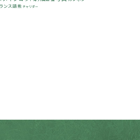
ランス語
熊
チャリダー