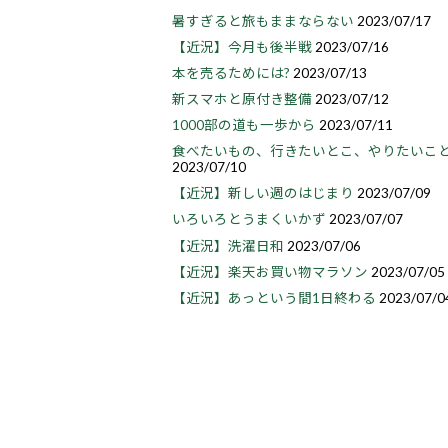
暑すぎると旅もままならない
2023/07/17
【近況】今月も後半戦
2023/07/16
本を売るためには?
2023/07/13
新スマホと原付き整備
2023/07/12
1000部の道も一歩から
2023/07/11
食べたいもの、行きたいとこ、やりたいこ
2023/07/10
【近況】新しい週のはじまり
2023/07/09
いろいろとうまくいかず
2023/07/07
【近況】洗濯日和
2023/07/06
【近況】楽天お買い物マラソン
2023/07/05
【近況】あっという間1日終わる
2023/07/0