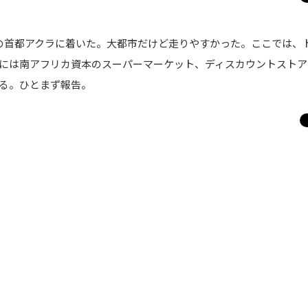
の首都アクラに着いた。大都市だけど走りやすかった。ここでは、
には南アフリカ資本のスーパーマーケット、ディスカウントストア
いる。ひとまず報告。