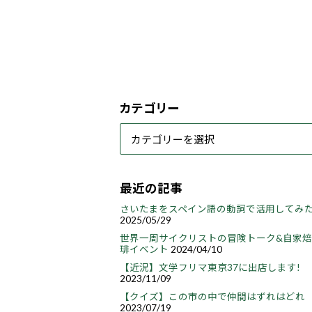
カテゴリー
最近の記事
さいたまをスペイン語の動詞で活用してみ
2025/05/29
世界一周サイクリストの冒険トーク&自家
琲イベント
2024/04/10
【近況】文学フリマ東京37に出店します!
2023/11/09
【クイズ】この市の中で仲間はずれはどれ
2023/07/19