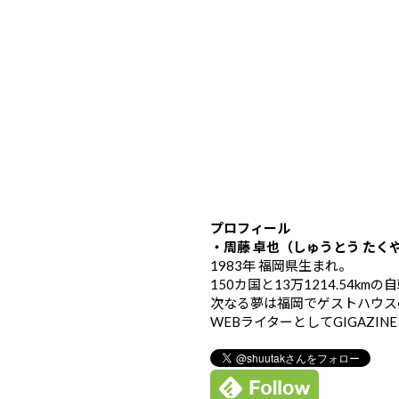
プロフィール
・周藤 卓也（しゅうとう たく
1983年 福岡県生まれ。
150カ国と13万1214.54k
次なる夢は福岡でゲストハウス
WEBライターとしてGIGAZIN