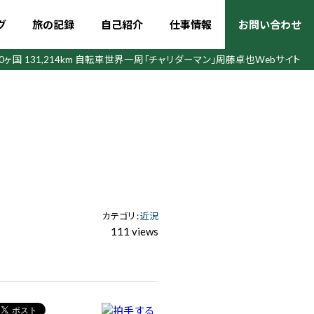
グ
旅の記録
自己紹介
仕事情報
お問い合わせ
50ヶ国 131,214km 自転車世界一周
「チャリダーマン」周藤卓也Webサイト
カテゴリ :
近況
111 views