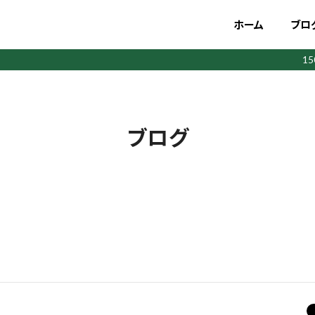
ホーム
ブロ
1
ブログ