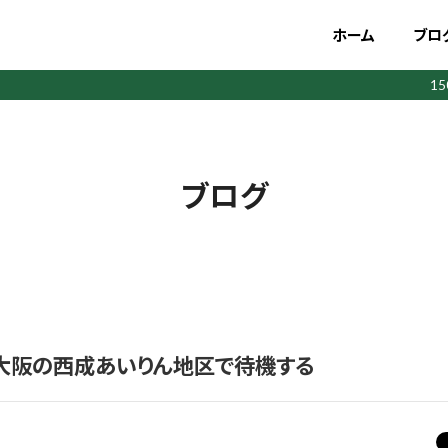
ホーム
ブロ
1
ブログ
で大阪の西成あいりん地区で待機する