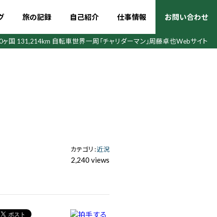
グ
旅の記録
自己紹介
仕事情報
お問い合わせ
50ヶ国 131,214km 自転車世界一周
「チャリダーマン」周藤卓也Webサイト
カテゴリ :
近況
2,240 views