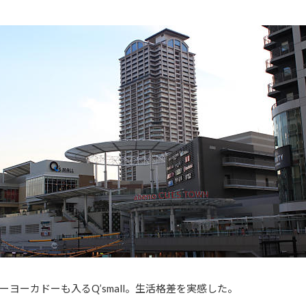
ヨーカドーも入るQ’small。生活格差を実感した。