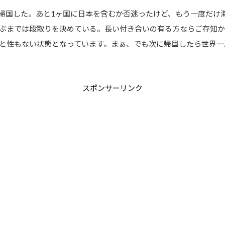
に帰国した。あと1ヶ国に日本を含むか否迷ったけど、もう一度だけ
ぶまでは段取りを決めている。長い付き合いの有る方ならご存知か
と性もない状態となっています。まぁ、でも次に帰国したら世界一
スポンサーリンク