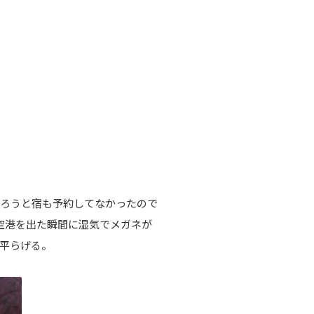
だろうと宿も予約してなかったので
空港を出た瞬間に湿気でメガネが
平らげる。