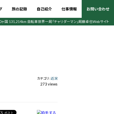
グ
旅の記録
自己紹介
仕事情報
お問い合わせ
50ヶ国 131,214km 自転車世界一周
「チャリダーマン」周藤卓也Webサイト
カテゴリ :
近況
273 views