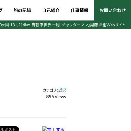
グ
旅の記録
自己紹介
仕事情報
お問い合わせ
50ヶ国 131,214km 自転車世界一周
「チャリダーマン」周藤卓也Webサイト
カテゴリ :
近況
895 views