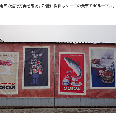
電車の進行方向を確認。距離に関係なく一回の乗車で40ルーブル