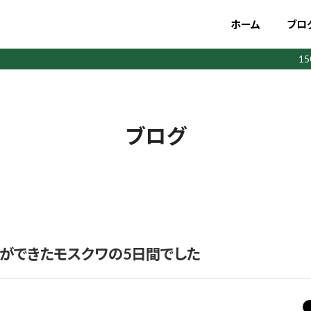
ホーム
ブロ
1
ブログ
光ができたモスクワの5日間でした