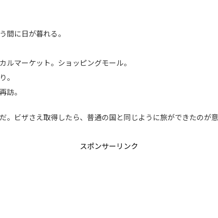
う間に日が暮れる。
カルマーケット。ショッピングモール。
り。
再訪。
だ。ビザさえ取得したら、普通の国と同じように旅ができたのが
スポンサーリンク