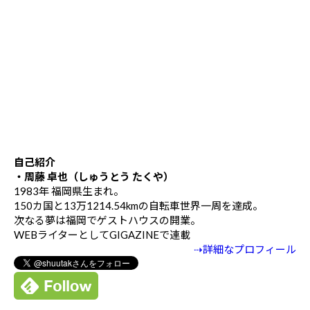
自己紹介
・周藤 卓也（しゅうとう たくや）
1983年 福岡県生まれ。
150カ国と13万1214.54kmの自転車世界一周を達成。
次なる夢は福岡でゲストハウスの開業。
WEBライターとしてGIGAZINEで連載
⇢詳細なプロフィール