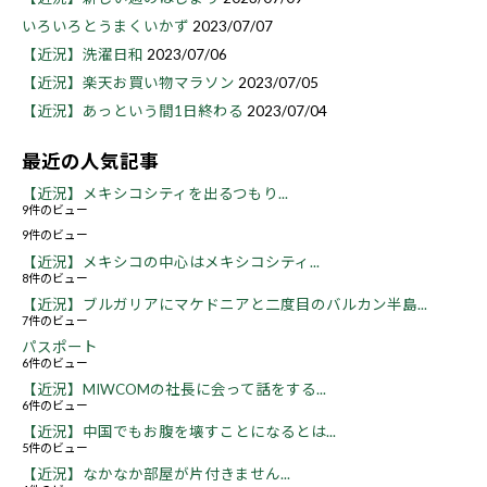
いろいろとうまくいかず
2023/07/07
【近況】洗濯日和
2023/07/06
【近況】楽天お買い物マラソン
2023/07/05
【近況】あっという間1日終わる
2023/07/04
最近の人気記事
【近況】メキシコシティを出るつもり...
9件のビュー
9件のビュー
【近況】メキシコの中心はメキシコシティ...
8件のビュー
【近況】ブルガリアにマケドニアと二度目のバルカン半島...
7件のビュー
パスポート
6件のビュー
【近況】MIWCOMの社長に会って話をする...
6件のビュー
【近況】中国でもお腹を壊すことになるとは...
5件のビュー
【近況】なかなか部屋が片付きません...