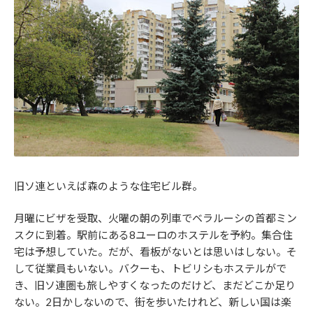
旧ソ連といえば森のような住宅ビル群。
月曜にビザを受取、火曜の朝の列車でベラルーシの首都ミン
スクに到着。駅前にある8ユーロのホステルを予約。集合住
宅は予想していた。だが、看板がないとは思いはしない。そ
して従業員もいない。バクーも、トビリシもホステルがで
き、旧ソ連圏も旅しやすくなったのだけど、まだどこか足り
ない。2日かしないので、街を歩いたけれど、新しい国は楽