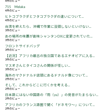
4件のビュー
715 Melaka
4件のビュー
ヒトコブラクダとフタコブラクダの違いについて...
4件のビュー
台湾を終えたら、沖縄で作業に没頭しないといけない...
3件のビュー
あの場所の味覇が創味シャンタンDXに変更されていた...
3件のビュー
フロントサイドバッグ
3件のビュー
【近況】アフリカ最古の独立国であるエチオピアに入る...
3件のビュー
マスオさんとタイコさんの関係が怪しい...
3件のビュー
海外のマクドナルド店頭にあるドナルド像について...
2件のビュー
そして、これからどこに行くかを考える...
2件のビュー
日本語にはない中国語の「雨（yu）」の発音がたまらない...
2件のビュー
アフリカのフランス語圏で聞く「ドネモワ～」について...
2件のビュー