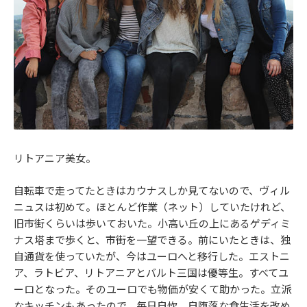
リトアニア美女。
自転車で走ってたときはカウナスしか見てないので、ヴィル
ニュスは初めて。ほとんど作業（ネット）していたけれど、
旧市街くらいは歩いておいた。小高い丘の上にあるゲディミ
ナス塔まで歩くと、市街を一望できる。前にいたときは、独
自通貨を使っていたが、今はユーロへと移行した。エストニ
ア、ラトビア、リトアニアとバルト三国は優等生。すべてユ
ーロとなった。そのユーロでも物価が安くて助かった。立派
なキッチンもあったので、毎日自炊。自堕落な食生活を改め