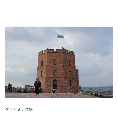
ゲディミナス塔