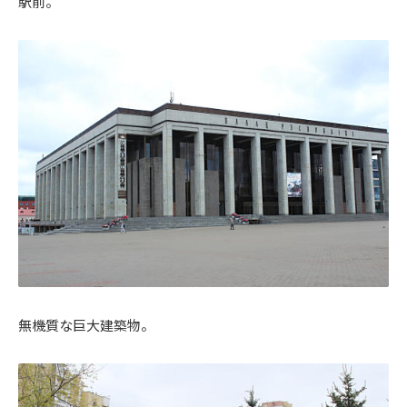
駅前。
無機質な巨大建築物。