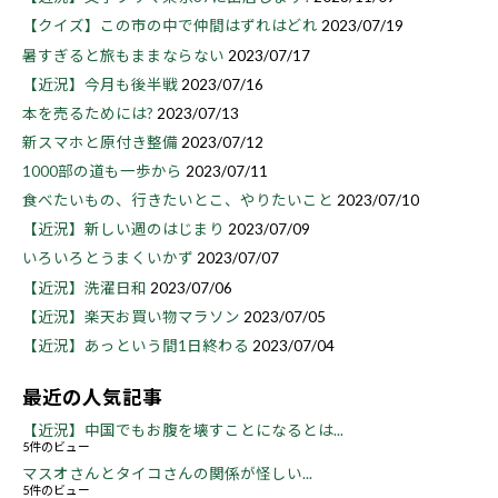
【クイズ】この市の中で仲間はずれはどれ
2023/07/19
暑すぎると旅もままならない
2023/07/17
【近況】今月も後半戦
2023/07/16
本を売るためには?
2023/07/13
新スマホと原付き整備
2023/07/12
1000部の道も一歩から
2023/07/11
食べたいもの、行きたいとこ、やりたいこと
2023/07/10
【近況】新しい週のはじまり
2023/07/09
いろいろとうまくいかず
2023/07/07
【近況】洗濯日和
2023/07/06
【近況】楽天お買い物マラソン
2023/07/05
【近況】あっという間1日終わる
2023/07/04
最近の人気記事
【近況】中国でもお腹を壊すことになるとは...
5件のビュー
マスオさんとタイコさんの関係が怪しい...
5件のビュー