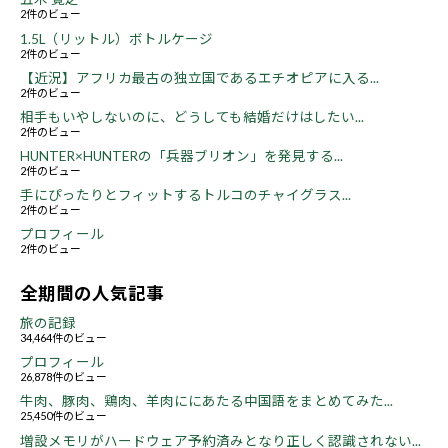
2件のビュー
1.5L（リットル）ボトルケージ
2件のビュー
【近況】アフリカ最古の独立国であるエチオピアに入る...
2件のビュー
相手もいやしないのに、どうしても結婚だけはしたい...
2件のビュー
HUNTER×HUNTERの「兵器ブリオン」を発見する...
2件のビュー
手にぴったりとフィットするトルコのチャイグラス...
2件のビュー
プロフィール
2件のビュー
全期間の人気記事
旅の記録
34,464件のビュー
プロフィール
26,878件のビュー
牛肉、豚肉、鶏肉、羊肉ににあたる中国語をまとめてみた...
25,450件のビュー
増設メモリがハードウェア予約済みとなり正しく認識されない...