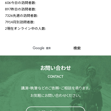
606
今日の訪問者数:
897
昨日の訪問者数:
7326
先週の訪問者数:
7914
月別訪問者数:
2
現在オンライン中の人数:
お問い合わせ
CONTACT
講演・執筆などのご依頼・ご相談を承ります。
お気軽にお問い合わせください。