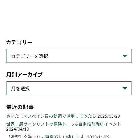
カテゴリー
月別アーカイブ
最近の記事
さいたまをスペイン語の動詞で活用してみたら
2025/05/29
世界一周サイクリストの冒険トーク&自家焙煎珈琲イベント
2024/04/10
【近況】文学フリマ東京37に出店します!
2023/11/09