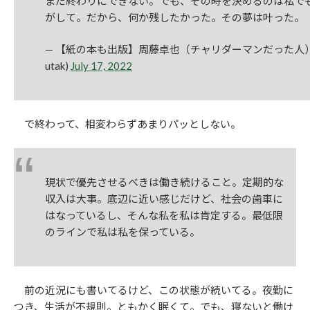
まだ終わりにできない。でも、その時を決めるのは私で
がして。だから、何か残したかった。その夢は叶った。
— 【紙の本も出版】周藤卓也（チャリダーマンだった人） (
utak)
July 17, 2022
で終わって、相変わらずあまりパッとしない。
現状で優先させるべきは働き続けること。定期的な
収入は大事。底辺に近い感じだけど、社会の歯車に
はなっているし、そんな私を私は肯定する。最低限
のラインで私は私を保っている。
前の近況にも書いてるけど、この状態が続いてる。夜勤に
つき、生活が不規則。ともかく眠くて。でも、寝ないと働け