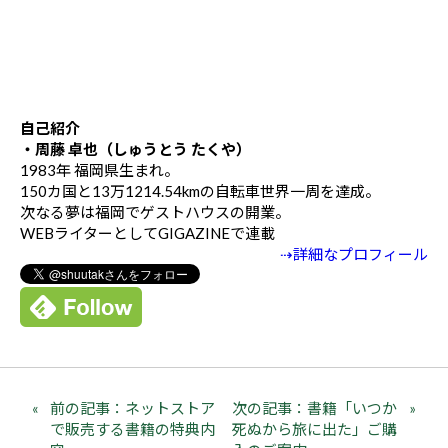
自己紹介
・周藤 卓也（しゅうとう たくや）
1983年 福岡県生まれ。
150カ国と13万1214.54kmの自転車世界一周を達成。
次なる夢は福岡でゲストハウスの開業。
WEBライターとしてGIGAZINEで連載
⇢詳細なプロフィール
前の記事：ネットストア
次の記事：書籍「いつか
で販売する書籍の特典内
死ぬから旅に出た」ご購