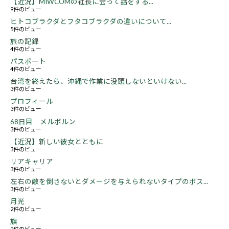
【近況】MIWCOMの社長に会って話をする...
9件のビュー
ヒトコブラクダとフタコブラクダの違いについて...
5件のビュー
旅の記録
4件のビュー
パスポート
4件のビュー
台湾を終えたら、沖縄で作業に没頭しないといけない...
3件のビュー
プロフィール
3件のビュー
68日目 メルボルン
3件のビュー
【近況】新しい彼女とともに
3件のビュー
リアキャリア
3件のビュー
左右の敵を倒さないとダメージを与えられないタイプのボス...
3件のビュー
月光
2件のビュー
旗
2件のビュー