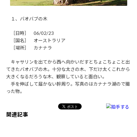
１、バオバブの木
［日時］ 06/02/23
［国名］ オーストラリア
［場所］ カナナラ
キャサリンを出てから西へ向かいだすとちょこちょこと出
てきたバオバブの木。十分な太さの木、下だけ太くこれから
大きくなるだろうな木、観察していると面白い。
手を伸ばして届かない幹周り。写真のはカナナラ湖ので撮
った物。
関連記事