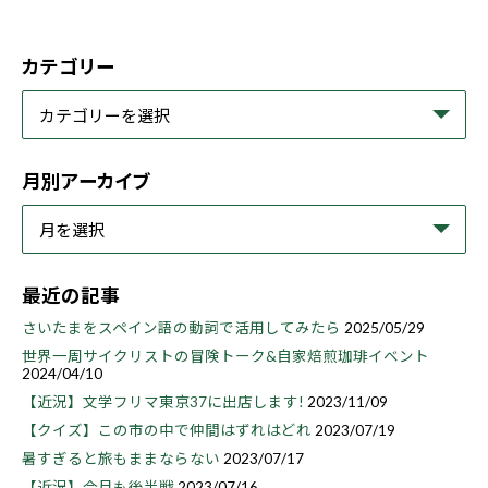
カテゴリー
月別アーカイブ
最近の記事
さいたまをスペイン語の動詞で活用してみたら
2025/05/29
世界一周サイクリストの冒険トーク&自家焙煎珈琲イベント
2024/04/10
【近況】文学フリマ東京37に出店します!
2023/11/09
【クイズ】この市の中で仲間はずれはどれ
2023/07/19
暑すぎると旅もままならない
2023/07/17
【近況】今月も後半戦
2023/07/16