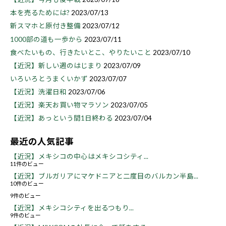
本を売るためには?
2023/07/13
新スマホと原付き整備
2023/07/12
1000部の道も一歩から
2023/07/11
食べたいもの、行きたいとこ、やりたいこと
2023/07/10
【近況】新しい週のはじまり
2023/07/09
いろいろとうまくいかず
2023/07/07
【近況】洗濯日和
2023/07/06
【近況】楽天お買い物マラソン
2023/07/05
【近況】あっという間1日終わる
2023/07/04
最近の人気記事
【近況】メキシコの中心はメキシコシティ...
11件のビュー
【近況】ブルガリアにマケドニアと二度目のバルカン半島...
10件のビュー
9件のビュー
【近況】メキシコシティを出るつもり...
9件のビュー