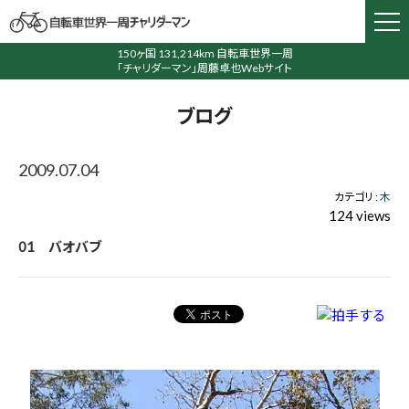
150ヶ国 131,214km 自転車世界一周
「チャリダーマン」周藤卓也Webサイト
ブログ
2009.07.04
カテゴリ :
木
124 views
01 バオバブ