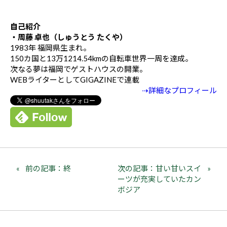
自己紹介
・周藤 卓也（しゅうとう たくや）
1983年 福岡県生まれ。
150カ国と13万1214.54kmの自転車世界一周を達成。
次なる夢は福岡でゲストハウスの開業。
WEBライターとしてGIGAZINEで連載
⇢詳細なプロフィール
前の記事：終
次の記事：甘い甘いスイ
ーツが充実していたカン
ボジア