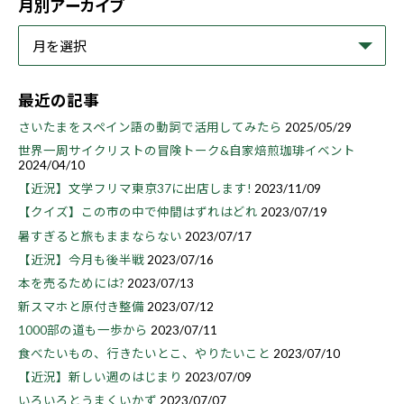
月別アーカイブ
最近の記事
さいたまをスペイン語の動詞で活用してみたら
2025/05/29
世界一周サイクリストの冒険トーク&自家焙煎珈琲イベント
2024/04/10
【近況】文学フリマ東京37に出店します!
2023/11/09
【クイズ】この市の中で仲間はずれはどれ
2023/07/19
暑すぎると旅もままならない
2023/07/17
【近況】今月も後半戦
2023/07/16
本を売るためには?
2023/07/13
新スマホと原付き整備
2023/07/12
1000部の道も一歩から
2023/07/11
食べたいもの、行きたいとこ、やりたいこと
2023/07/10
【近況】新しい週のはじまり
2023/07/09
いろいろとうまくいかず
2023/07/07