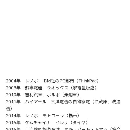
2004年 レノボ IBM社のPC部門（ThinkPad）
2009年 蘇寧電器 ラオックス（家電量販店）
2010年 吉利汽車 ボルボ（乗用車）
2011年 ハイアール 三洋電機の白物家電（冷蔵庫、洗濯
機）
2014年 レノボ モトローラ（携帯）
2015年 ケムチャイナ ピレリ（タイヤ）
2015年 上海豫園旅游商城 星野リゾート・トマム（複合