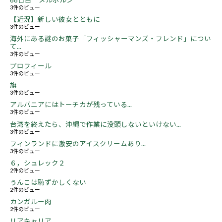
3件のビュー
【近況】新しい彼女とともに
3件のビュー
海外にある謎のお菓子「フィッシャーマンズ・フレンド」につい
て...
3件のビュー
プロフィール
3件のビュー
旗
3件のビュー
アルバニアにはトーチカが残っている...
3件のビュー
台湾を終えたら、沖縄で作業に没頭しないといけない...
3件のビュー
フィンランドに激安のアイスクリームあり...
3件のビュー
６，シュレック２
2件のビュー
うんこは恥ずかしくない
2件のビュー
カンガルー肉
2件のビュー
リアキャリア