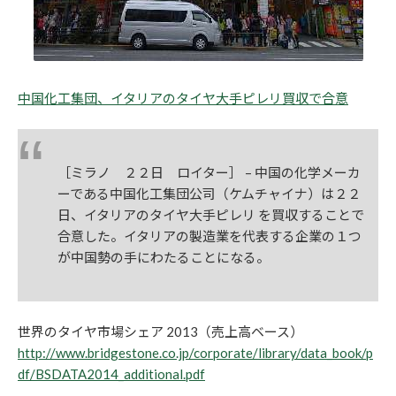
中国化工集団、イタリアのタイヤ大手ピレリ買収で合意
［ミラノ ２２日 ロイター］ – 中国の化学メーカ
ーである中国化工集団公司（ケムチャイナ）は２２
日、イタリアのタイヤ大手ピレリ を買収することで
合意した。イタリアの製造業を代表する企業の１つ
が中国勢の手にわたることになる。
世界のタイヤ市場シェア 2013（売上高ベース）
http://www.bridgestone.co.jp/corporate/library/data_book/p
df/BSDATA2014_additional.pdf