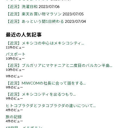
【近況】洗濯日和
2023/07/06
【近況】楽天お買い物マラソン
2023/07/05
【近況】あっという間1日終わる
2023/07/04
最近の人気記事
【近況】メキシコの中心はメキシコシティ...
11件のビュー
パスポート
10件のビュー
【近況】ブルガリアにマケドニアと二度目のバルカン半島...
10件のビュー
9件のビュー
【近況】MIWCOMの社長に会って話をする...
9件のビュー
【近況】メキシコシティを出るつもり...
9件のビュー
ヒトコブラクダとフタコブラクダの違いについて...
4件のビュー
旅の記録
4件のビュー
68日目 メルボルン