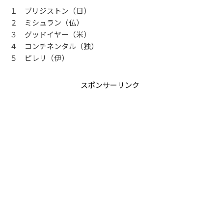
１ ブリジストン（日）
２ ミシュラン（仏）
３ グッドイヤー（米）
４ コンチネンタル（独）
５ ピレリ（伊）
スポンサーリンク