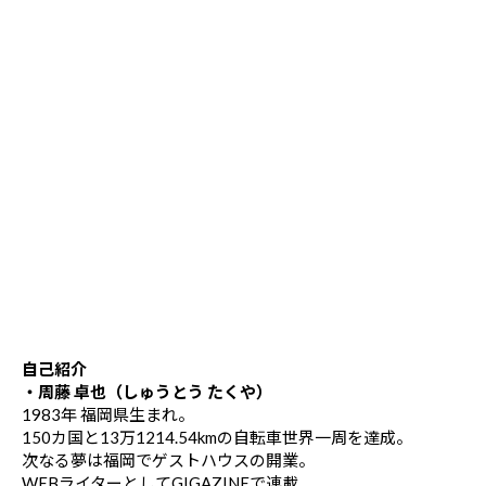
自己紹介
・周藤 卓也（しゅうとう たくや）
1983年 福岡県生まれ。
150カ国と13万1214.54kmの自転車世界一周を達成。
次なる夢は福岡でゲストハウスの開業。
WEBライターとしてGIGAZINEで連載