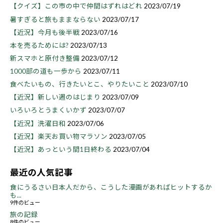
【クイズ】この市の中で仲間はずれはどれ
2023/07/19
暑すぎると旅もままならない
2023/07/17
【近況】今月も後半戦
2023/07/16
本を売るためには?
2023/07/13
新スマホと原付き整備
2023/07/12
1000部の道も一歩から
2023/07/11
食べたいもの、行きたいとこ、やりたいこと
2023/07/10
【近況】新しい週のはじまり
2023/07/09
いろいろとうまくいかず
2023/07/07
【近況】洗濯日和
2023/07/06
【近況】楽天お買い物マラソン
2023/07/05
【近況】あっという間1日終わる
2023/07/04
最近の人気記事
食にうるさい日本人だから、こうした漫画があればヒットするか
も...
9件のビュー
旅の記録
8件のビュー