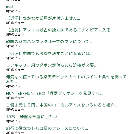
mail
8件のビュー
【近況】なかなか部屋が片付きません...
6件のビュー
【近況】アフリカ最古の独立国であるエチオピアに入る...
5件のビュー
韓国の財閥ハンファグループのファについて...
5件のビュー
【近況】中国でもお腹を壊すことになるとは...
5件のビュー
リアキャリア用のダボ穴が落ちたら溶接が必要...
4件のビュー
何気なく使っている楽天デビットカードのポイント条件を調べて
みた...
4件のビュー
HUNTER×HUNTERの「兵器ブリオン」を発見する...
4件のビュー
１個１元１５円、中国のローカルアイスをいろいろと紹介...
3件のビュー
1079 綺麗な部屋にしたい
3件のビュー
旅行で役立つトルコ語のフレーズについて...
3件のビュー