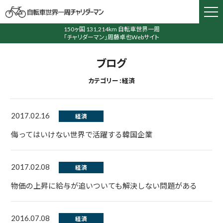
150ヶ国 131,214km 自転車世界一周
「チャリダーマン」周藤卓也Webサイト
ブログ
カテゴリー : 経済
2017.02.16
経済
侮ってはいけない世界で活躍する韓国企業
2017.02.08
経済
物価の上昇に給与が追いついても解決しない問題がある
2016.07.08
経済