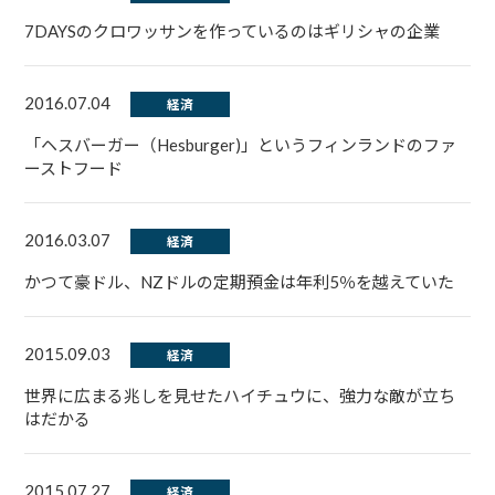
7DAYSのクロワッサンを作っているのはギリシャの企業
2016.07.04
経済
「ヘスバーガー（Hesburger)」というフィンランドのファ
ーストフード
2016.03.07
経済
かつて豪ドル、NZドルの定期預金は年利5％を越えていた
2015.09.03
経済
世界に広まる兆しを見せたハイチュウに、強力な敵が立ち
はだかる
2015.07.27
経済