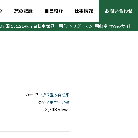
グ
旅の記録
自己紹介
仕事情報
お問い合わせ
50ヶ国 131,214km 自転車世界一周
「チャリダーマン」周藤卓也Webサイト
カテゴリ :
折り畳み自転車
タグ :
くまモン
台湾
3,748 views