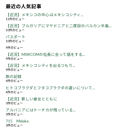
最近の人気記事
【近況】メキシコの中心はメキシコシティ...
11件のビュー
【近況】ブルガリアにマケドニアと二度目のバルカン半島...
10件のビュー
パスポート
10件のビュー
9件のビュー
【近況】MIWCOMの社長に会って話をする...
9件のビュー
【近況】メキシコシティを出るつもり...
9件のビュー
旅の記録
4件のビュー
ヒトコブラクダとフタコブラクダの違いについて...
4件のビュー
【近況】新しい彼女とともに
3件のビュー
アルバニアにはトーチカが残っている...
3件のビュー
715 Melaka
3件のビュー