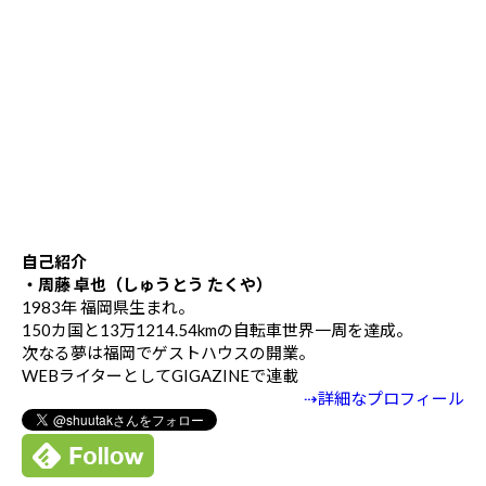
自己紹介
・周藤 卓也（しゅうとう たくや）
1983年 福岡県生まれ。
150カ国と13万1214.54kmの自転車世界一周を達成。
次なる夢は福岡でゲストハウスの開業。
WEBライターとしてGIGAZINEで連載
⇢詳細なプロフィール