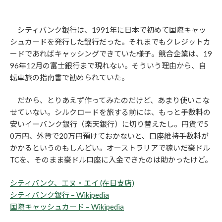
シティバンク銀行は、1991年に日本で初めて国際キャッ
シュカードを発行した銀行だった。それまでもクレジットカ
ードであればキャッシングできていた様子。競合企業は、19
96年12月の富士銀行まで現れない。そういう理由から、自
転車旅の指南書で勧められていた。
だから、とりあえず作ってみたのだけど、あまり使いこな
せていない。シルクロードを旅する前には、もっと手数料の
安いイーバンク銀行（楽天銀行）に切り替えたし。円貨で5
0万円、外貨で20万円預けておかないと、口座維持手数料が
かかるというのもしんどい。オーストラリアで稼いだ豪ドル
TCを、そのまま豪ドル口座に入金できたのは助かったけど。
シティバンク、エヌ・エイ (在日支店)
シティバンク銀行 – Wikipedia
国際キャッシュカード – Wikipedia