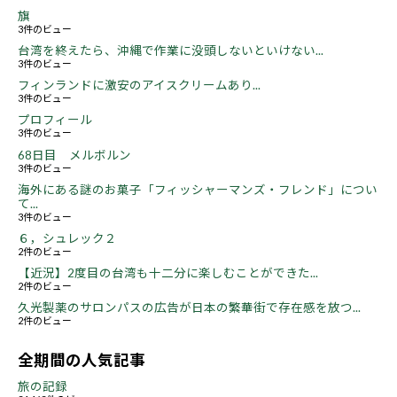
旗
3件のビュー
台湾を終えたら、沖縄で作業に没頭しないといけない...
3件のビュー
フィンランドに激安のアイスクリームあり...
3件のビュー
プロフィール
3件のビュー
68日目 メルボルン
3件のビュー
海外にある謎のお菓子「フィッシャーマンズ・フレンド」につい
て...
3件のビュー
６，シュレック２
2件のビュー
【近況】2度目の台湾も十二分に楽しむことができた...
2件のビュー
久光製薬のサロンパスの広告が日本の繁華街で存在感を放つ...
2件のビュー
全期間の人気記事
旅の記録