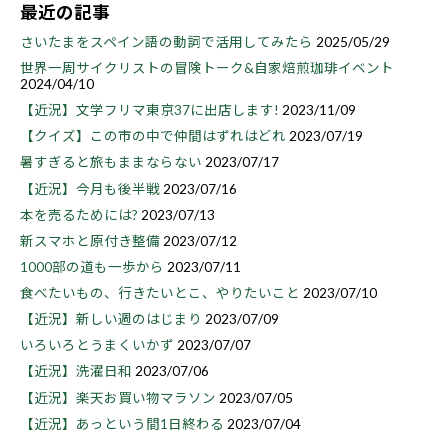
最近の記事
さいたまをスペイン語の動詞で活用してみたら
2025/05/29
世界一周サイクリストの冒険トーク&自家焙煎珈琲イベント
2024/04/10
【近況】文学フリマ東京37に出店します!
2023/11/09
【クイズ】この市の中で仲間はずれはどれ
2023/07/19
暑すぎると旅もままならない
2023/07/17
【近況】今月も後半戦
2023/07/16
本を売るためには?
2023/07/13
新スマホと原付き整備
2023/07/12
1000部の道も一歩から
2023/07/11
食べたいもの、行きたいとこ、やりたいこと
2023/07/10
【近況】新しい週のはじまり
2023/07/09
いろいろとうまくいかず
2023/07/07
【近況】洗濯日和
2023/07/06
【近況】楽天お買い物マラソン
2023/07/05
【近況】あっという間1日終わる
2023/07/04