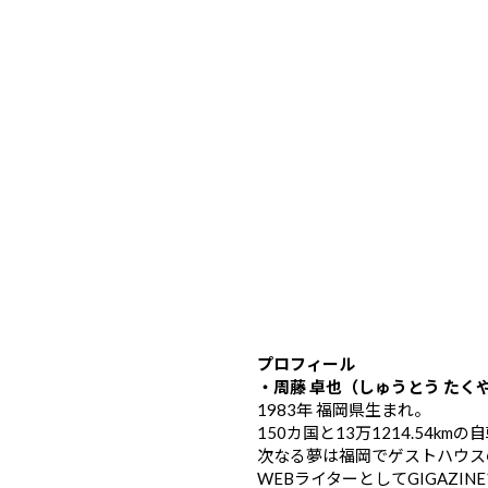
プロフィール
・周藤 卓也（しゅうとう たく
1983年 福岡県生まれ。
150カ国と13万1214.54k
次なる夢は福岡でゲストハウス
WEBライターとしてGIGAZIN