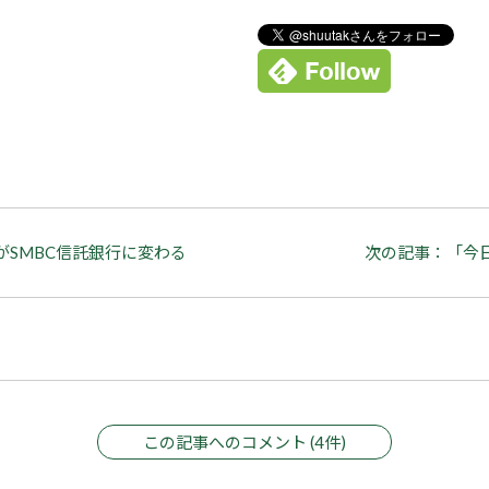
SMBC信託銀行に変わる
次の記事：「今
この記事へのコメント (4件)