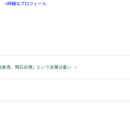
⇢詳細なプロフィール
日香港，明日台灣」という言葉は重い