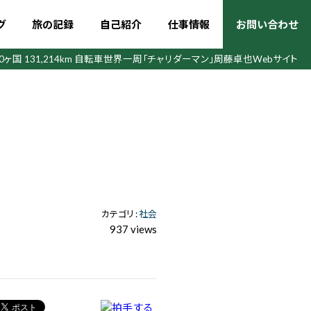
グ
旅の記録
自己紹介
仕事情報
お問い合わせ
50ヶ国 131,214km 自転車世界一周
「チャリダーマン」周藤卓也Webサイト
カテゴリ :
社会
937 views