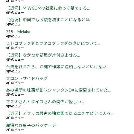
6件のビュー
【近況】MIWCOMの社長に会って話をする...
6件のビュー
【近況】中国でもお腹を壊すことになるとは...
5件のビュー
715 Melaka
4件のビュー
ヒトコブラクダとフタコブラクダの違いについて...
4件のビュー
【近況】なかなか部屋が片付きません...
4件のビュー
台湾を終えたら、沖縄で作業に没頭しないといけない...
3件のビュー
フロントサイドバッグ
3件のビュー
あの場所の味覇が創味シャンタンDXに変更されていた...
3件のビュー
マスオさんとタイコさんの関係が怪しい...
3件のビュー
【近況】アフリカ最古の独立国であるエチオピアに入る...
3件のビュー
卑猥なお菓子のパッケージ
2件のビュー