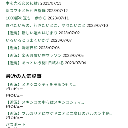
本を売るためには?
2023/07/13
新スマホと原付き整備
2023/07/12
1000部の道も一歩から
2023/07/11
食べたいもの、行きたいとこ、やりたいこと
2023/07/10
【近況】新しい週のはじまり
2023/07/09
いろいろとうまくいかず
2023/07/07
【近況】洗濯日和
2023/07/06
【近況】楽天お買い物マラソン
2023/07/05
【近況】あっという間1日終わる
2023/07/04
最近の人気記事
【近況】メキシコシティを出るつもり...
9件のビュー
9件のビュー
【近況】メキシコの中心はメキシコシティ...
8件のビュー
【近況】ブルガリアにマケドニアと二度目のバルカン半島...
7件のビュー
パスポート