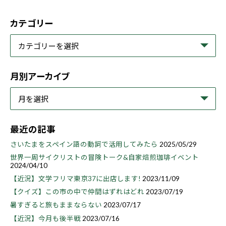
カテゴリー
月別アーカイブ
最近の記事
さいたまをスペイン語の動詞で活用してみたら
2025/05/29
世界一周サイクリストの冒険トーク&自家焙煎珈琲イベント
2024/04/10
【近況】文学フリマ東京37に出店します!
2023/11/09
【クイズ】この市の中で仲間はずれはどれ
2023/07/19
暑すぎると旅もままならない
2023/07/17
【近況】今月も後半戦
2023/07/16