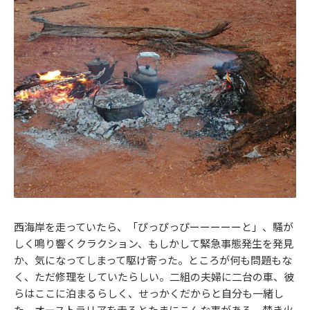
西海岸を走っていたら、「ぴっぴっぴーーーーーと」、騒が
しく鳴り響くクラクション、もしかして緊急事態発生を発見
か、気になってしまって駆け寄った。ところが何も問題もな
く、ただ修理をしていたらしい。二組の夫婦に二台の車、彼
らはここに泊まるらしく、せっかくだからと自分も一緒し