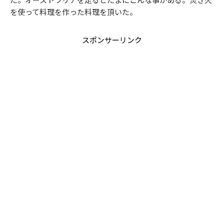
た。オーストラリアを走るとたまにこんな事がある。焚き火
を使って料理を作った料理を頂いた。
スポンサーリンク