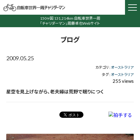
150ヶ国 131,214km 自転車世界一周
「チャリダーマン」周藤卓也Webサイト
ブログ
2009.05.25
カテゴリ :
オーストラリア
タグ :
オーストラリア
255 views
星空を見上げながら、老夫婦は荒野で眠りにつく