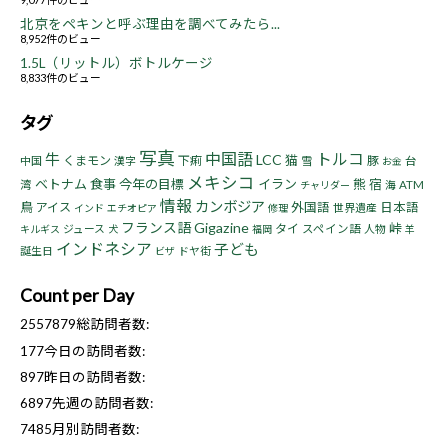
北京をペキンと呼ぶ理由を調べてみたら...
8,952件のビュー
1.5L（リットル）ボトルケージ
8,833件のビュー
タグ
写真
中国語
トルコ
牛
LCC
猫
くまモン
下痢
豚
中国
漢字
雪
台
お金
メキシコ
ベトナム
食事
今年の目標
イラン
熊
宿
湾
海
ATM
チャリダー
情報
カンボジア
鳥
アイス
外国語
日本語
世界遺産
インド
エチオピア
修理
フランス語
Gigazine
峠
タイ
ジュース
スペイン語
人物
キルギス
犬
福岡
羊
インドネシア
子ども
誕生日
ドヤ街
ビザ
Count per Day
2557879
総訪問者数:
177
今日の訪問者数:
897
昨日の訪問者数:
6897
先週の訪問者数:
7485
月別訪問者数: