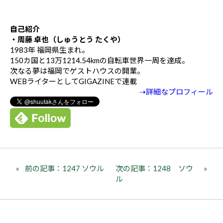
自己紹介
・周藤 卓也（しゅうとう たくや）
1983年 福岡県生まれ。
150カ国と13万1214.54kmの自転車世界一周を達成。
次なる夢は福岡でゲストハウスの開業。
WEBライターとしてGIGAZINEで連載
⇢詳細なプロフィール
前の記事：1247 ソウル
次の記事：1248 ソウ
ル