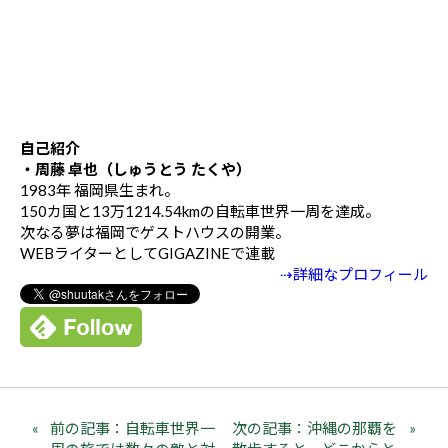
自己紹介
・周藤 卓也（しゅうとう たくや）
1983年 福岡県生まれ。
150カ国と13万1214.54kmの自転車世界一周を達成。
次なる夢は福岡でゲストハウスの開業。
WEBライターとしてGIGAZINEで連載
⇢詳細なプロフィール
前の記事：自転車世界一
次の記事：沖縄の那覇を