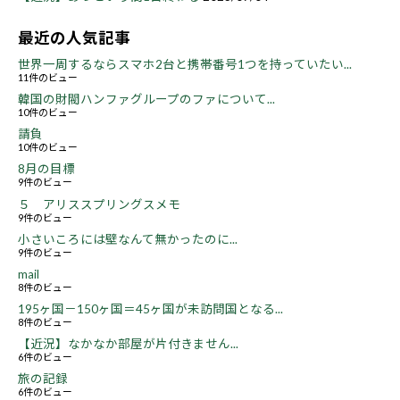
最近の人気記事
世界一周するならスマホ2台と携帯番号1つを持っていたい...
11件のビュー
韓国の財閥ハンファグループのファについて...
10件のビュー
請負
10件のビュー
8月の目標
9件のビュー
５ アリススプリングスメモ
9件のビュー
小さいころには壁なんて無かったのに...
9件のビュー
mail
8件のビュー
195ヶ国－150ヶ国＝45ヶ国が未訪問国となる...
8件のビュー
【近況】なかなか部屋が片付きません...
6件のビュー
旅の記録
6件のビュー