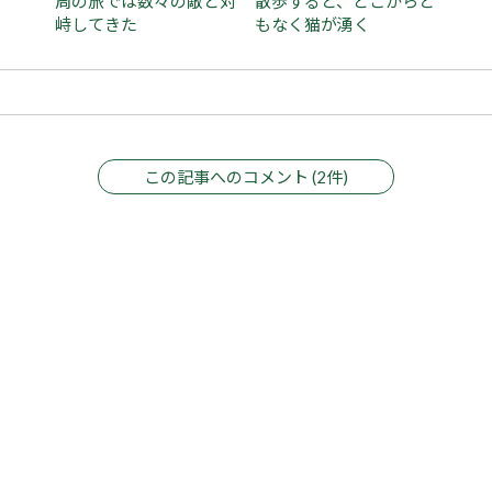
周の旅では数々の敵と対
散歩すると、どこからと
峙してきた
もなく猫が湧く
この記事へのコメント (2件)