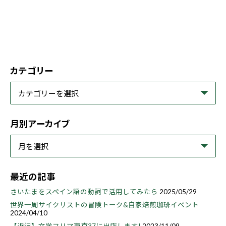
カテゴリー
月別アーカイブ
最近の記事
さいたまをスペイン語の動詞で活用してみたら
2025/05/29
世界一周サイクリストの冒険トーク&自家焙煎珈琲イベント
2024/04/10
【近況】文学フリマ東京37に出店します!
2023/11/09