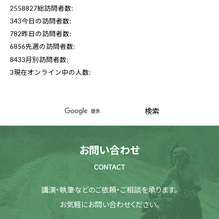
2558827
総訪問者数:
343
今日の訪問者数:
782
昨日の訪問者数:
6856
先週の訪問者数:
8433
月別訪問者数:
3
現在オンライン中の人数:
お問い合わせ
CONTACT
講演・執筆などのご依頼・ご相談を承ります。
お気軽にお問い合わせください。