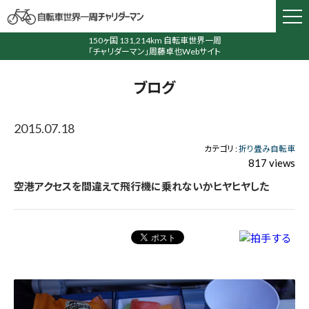
150ヶ国 131,214km 自転車世界一周
「チャリダーマン」周藤卓也Webサイト
ブログ
2015.07.18
カテゴリ :
折り畳み自転車
817 views
空港アクセスを間違えて飛行機に乗れないかヒヤヒヤした