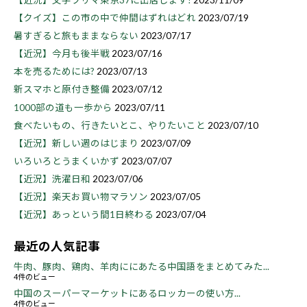
【クイズ】この市の中で仲間はずれはどれ
2023/07/19
暑すぎると旅もままならない
2023/07/17
【近況】今月も後半戦
2023/07/16
本を売るためには?
2023/07/13
新スマホと原付き整備
2023/07/12
1000部の道も一歩から
2023/07/11
食べたいもの、行きたいとこ、やりたいこと
2023/07/10
【近況】新しい週のはじまり
2023/07/09
いろいろとうまくいかず
2023/07/07
【近況】洗濯日和
2023/07/06
【近況】楽天お買い物マラソン
2023/07/05
【近況】あっという間1日終わる
2023/07/04
最近の人気記事
牛肉、豚肉、鶏肉、羊肉ににあたる中国語をまとめてみた...
4件のビュー
中国のスーパーマーケットにあるロッカーの使い方...
4件のビュー