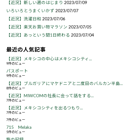
【近況】新しい週のはじまり
2023/07/09
いろいろとうまくいかず
2023/07/07
【近況】洗濯日和
2023/07/06
【近況】楽天お買い物マラソン
2023/07/05
【近況】あっという間1日終わる
2023/07/04
最近の人気記事
【近況】メキシコの中心はメキシコシティ...
9件のビュー
パスポート
9件のビュー
【近況】ブルガリアにマケドニアと二度目のバルカン半島...
8件のビュー
【近況】MIWCOMの社長に会って話をする...
7件のビュー
【近況】メキシコシティを出るつもり...
7件のビュー
7件のビュー
715 Melaka
5件のビュー
旅の記録