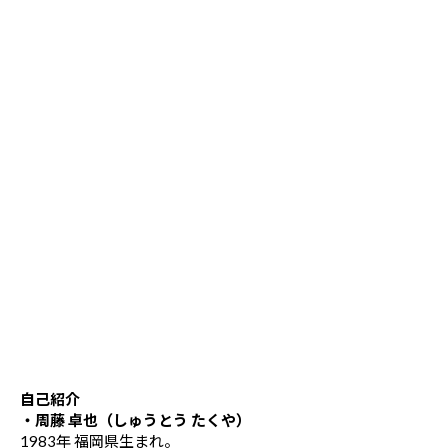
自己紹介
・周藤 卓也（しゅうとう たくや）
1983年 福岡県生まれ。