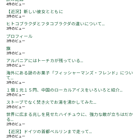
4件のビュー
【近況】新しい彼女とともに
3件のビュー
ヒトコブラクダとフタコブラクダの違いについて...
3件のビュー
プロフィール
3件のビュー
旗
3件のビュー
アルバニアにはトーチカが残っている...
3件のビュー
海外にある謎のお菓子「フィッシャーマンズ・フレンド」につい
て...
3件のビュー
１個１元１５円、中国のローカルアイスをいろいろと紹介...
2件のビュー
ストーブでなく焚き火でお湯を沸かしてみた...
2件のビュー
世界に広まる兆しを見せたハイチュウに、強力な敵が立ちはだか
る...
2件のビュー
【近況】ドイツの首都ベルリンまで走って...
2件のビュー