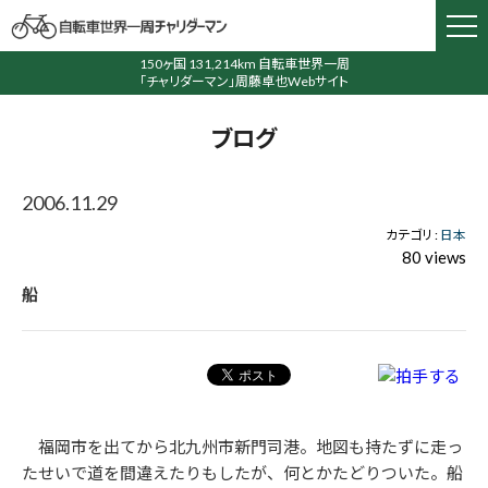
150ヶ国 131,214km 自転車世界一周
「チャリダーマン」周藤卓也Webサイト
ブログ
2006.11.29
カテゴリ :
日本
80 views
船
福岡市を出てから北九州市新門司港。地図も持たずに走っ
たせいで道を間違えたりもしたが、何とかたどりついた。船