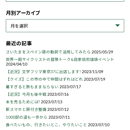
月別アーカイブ
最近の記事
さいたまをスペイン語の動詞で活用してみたら
2025/05/29
世界一周サイクリストの冒険トーク&自家焙煎珈琲イベント
2024/04/10
【近況】文学フリマ東京37に出店します!
2023/11/09
【クイズ】この市の中で仲間はずれはどれ
2023/07/19
暑すぎると旅もままならない
2023/07/17
【近況】今月も後半戦
2023/07/16
本を売るためには?
2023/07/13
新スマホと原付き整備
2023/07/12
1000部の道も一歩から
2023/07/11
食べたいもの、行きたいとこ、やりたいこと
2023/07/10