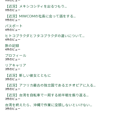
9件のビュー
【近況】メキシコシティを出るつもり...
9件のビュー
【近況】MIWCOMの社長に会って話をする...
9件のビュー
パスポート
4件のビュー
ヒトコブラクダとフタコブラクダの違いについて...
4件のビュー
旅の記録
4件のビュー
プロフィール
3件のビュー
リアキャリア
3件のビュー
【近況】新しい彼女とともに
3件のビュー
【近況】アフリカ最古の独立国であるエチオピアに入る...
3件のビュー
【近況】台湾を自転車で一周する前半戦を振り返る...
3件のビュー
台湾を終えたら、沖縄で作業に没頭しないといけない...
3件のビュー