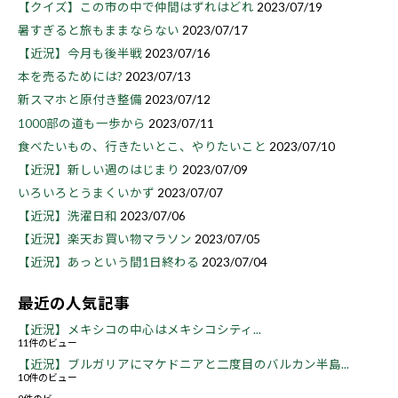
【クイズ】この市の中で仲間はずれはどれ
2023/07/19
暑すぎると旅もままならない
2023/07/17
【近況】今月も後半戦
2023/07/16
本を売るためには?
2023/07/13
新スマホと原付き整備
2023/07/12
1000部の道も一歩から
2023/07/11
食べたいもの、行きたいとこ、やりたいこと
2023/07/10
【近況】新しい週のはじまり
2023/07/09
いろいろとうまくいかず
2023/07/07
【近況】洗濯日和
2023/07/06
【近況】楽天お買い物マラソン
2023/07/05
【近況】あっという間1日終わる
2023/07/04
最近の人気記事
【近況】メキシコの中心はメキシコシティ...
11件のビュー
【近況】ブルガリアにマケドニアと二度目のバルカン半島...
10件のビュー