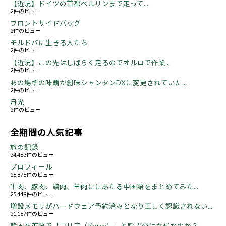
【近況】ドイツの首都ベルリンまで走って...
2件のビュー
フロントサイドバッグ
2件のビュー
モルドバに生きる人たち
2件のビュー
【近況】この先はしばらく走るのでオルロで作業...
2件のビュー
あの場所の味覇が創味シャンタンDXに変更されていた...
2件のビュー
月光
2件のビュー
全期間の人気記事
旅の記録
34,463件のビュー
プロフィール
26,876件のビュー
牛肉、豚肉、鶏肉、羊肉ににあたる中国語をまとめてみた...
25,449件のビュー
増設メモリがハードウェア予約済みとなり正しく認識されない...
21,167件のビュー