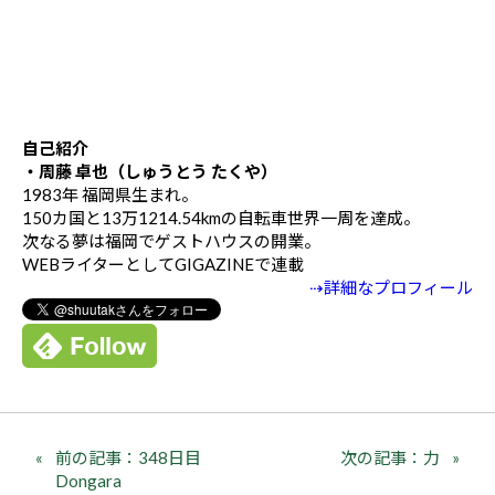
自己紹介
・周藤 卓也（しゅうとう たくや）
1983年 福岡県生まれ。
150カ国と13万1214.54kmの自転車世界一周を達成。
次なる夢は福岡でゲストハウスの開業。
WEBライターとしてGIGAZINEで連載
⇢詳細なプロフィール
前の記事：348日目
次の記事：力
Dongara