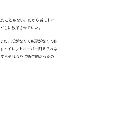
見たこともない。だから街にトイ
子どもに放尿させていた。
った。紙がなくても扉がなくても
すトイレットペーパー耐えられな
ですらそれなりに衛生的だったの