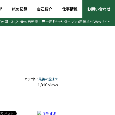
グ
旅の記録
自己紹介
仕事情報
お問い合わせ
50ヶ国 131,214km 自転車世界一周
「チャリダーマン」周藤卓也Webサイト
カテゴリ :
最後の旅まで
1,810 views