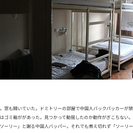
。窓も開いていた。ドミトリーの部屋で中国人バックパッカーが禁
はゴミ箱ががあった。見つかって動揺したのか動作がぎこちない
ソーリー」と謝る中国人バッパー。それでも煮え切れず「ソーリ