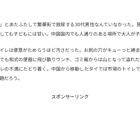
」とあたふたして繁華街で放尿する30代男性なんていなかった。
しても子どもには甘い。中国国内でも人通りのある場所で大人が
イレは便意がためらうほど汚さだった。お尻の穴がキューっと締ま
でも和式の便器に飛び散りウンチ、ゴミ箱からは山となって溢れだ
レの不満にたどり着く。中国から移動したタイでは市場のトイレ
題だろう。
スポンサーリンク