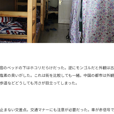
宿のベッドの下はホコリだらけだった。逆にモンゴルだと外観は
塩素の臭いがした。これは街を比較しても一緒。中国の都市は外
歩道などどうしても汚さが目立ってしまった。
止まない交差点。交通マナーにも注意が必要だった。車が赤信号