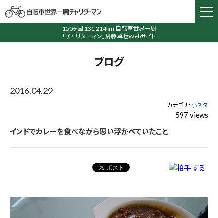
150ヶ国 131,214km 自転車世界一周
「チャリダーマン」周藤卓也Webサイト
ブログ
2016.04.29
カテゴリ :
小ネタ
597 views
インドでカレーを食べながら思い浮かべていたこと