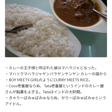
・カレーの王子様と呼ばれた彼はマハラジャとなった。
・マハリクマハラジャヤンバラヤンヤンヤン カレーの国から
・BOY MEETS GIRLのようにCURRY MEETS RICE。
・Coco壱番屋ならぬ、Tata壱番屋というインドのカレー屋
さんが脳裏をよぎる。Tataはインドの大財閥。
・きゃりーぱみゅぱみゅならぬ、かりーぱみゅぱみゅという
アイドル。