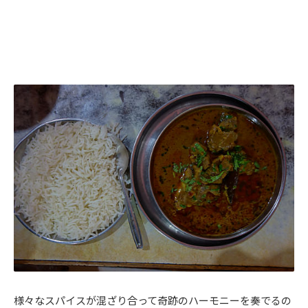
様々なスパイスが混ざり合って奇跡のハーモニーを奏でるの