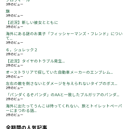
プロフィール
3件のビュー
旗
3件のビュー
【近況】新しい彼女とともに
3件のビュー
海外にある謎のお菓子「フィッシャーマンズ・フレンド」につい
て...
3件のビュー
６，シュレック２
2件のビュー
【近況】タイヤのトラブル発生...
2件のビュー
オーストラリアで探していた自動車メーカーのエンブレム...
2件のビュー
左右の敵を倒さないとダメージを与えられないタイプのボス...
2件のビュー
「パンダくるぞパンダ」のAAと一致したブルガリアのパンダ...
2件のビュー
海外に出たってうんこは待ってくれない、旅とトイレットペーパ
ーにまつわる話...
2件のビュー
全期間の人気記事