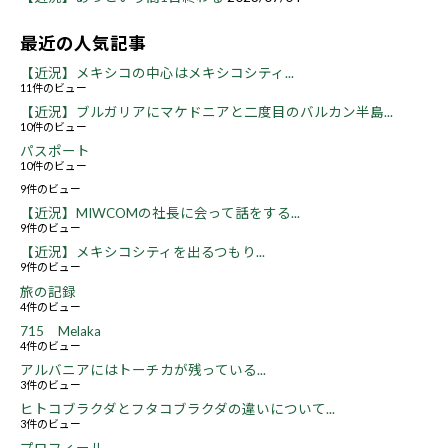
最近の人気記事
【近況】メキシコの中心はメキシコシティ...
11件のビュー
【近況】ブルガリアにマケドニアと二度目のバルカン半島...
10件のビュー
パスポート
10件のビュー
9件のビュー
【近況】MIWCOMの社長に会って話をする...
9件のビュー
【近況】メキシコシティを出るつもり...
9件のビュー
旅の記録
4件のビュー
715 Melaka
4件のビュー
アルバニアにはトーチカが残っている...
3件のビュー
ヒトコブラクダとフタコブラクダの違いについて...
3件のビュー