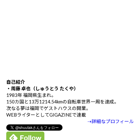
自己紹介
・周藤 卓也（しゅうとう たくや）
1983年 福岡県生まれ。
150カ国と13万1214.54kmの自転車世界一周を達成。
次なる夢は福岡でゲストハウスの開業。
WEBライターとしてGIGAZINEで連載
⇢詳細なプロフィール