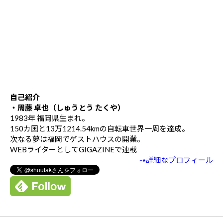
自己紹介
・周藤 卓也（しゅうとう たくや）
1983年 福岡県生まれ。
150カ国と13万1214.54kmの自転車世界一周を達成。
次なる夢は福岡でゲストハウスの開業。
WEBライターとしてGIGAZINEで連載
⇢詳細なプロフィール