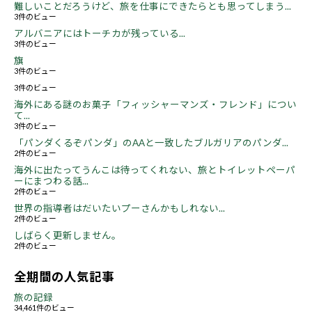
難しいことだろうけど、旅を仕事にできたらとも思ってしまう...
3件のビュー
アルバニアにはトーチカが残っている...
3件のビュー
旗
3件のビュー
3件のビュー
海外にある謎のお菓子「フィッシャーマンズ・フレンド」につい
て...
3件のビュー
「パンダくるぞパンダ」のAAと一致したブルガリアのパンダ...
2件のビュー
海外に出たってうんこは待ってくれない、旅とトイレットペーパ
ーにまつわる話...
2件のビュー
世界の指導者はだいたいプーさんかもしれない...
2件のビュー
しばらく更新しません。
2件のビュー
全期間の人気記事
旅の記録
34,461件のビュー