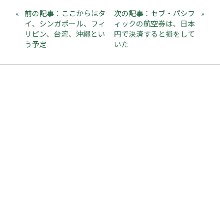
前の記事：ここからはタ
次の記事：セブ・パシフ
イ、シンガポール、フィ
ィックの航空券は、日本
リピン、台湾、沖縄とい
円で決済すると損をして
う予定
いた