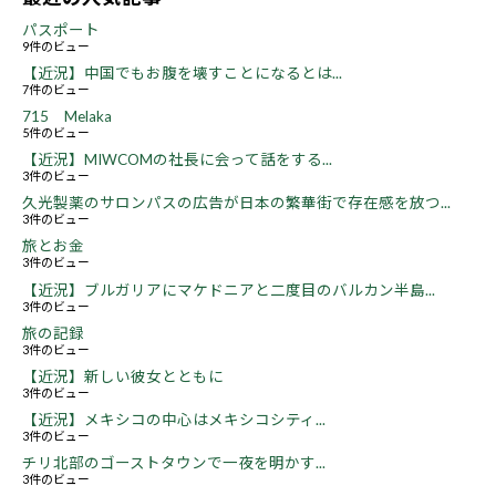
パスポート
9件のビュー
【近況】中国でもお腹を壊すことになるとは...
7件のビュー
715 Melaka
5件のビュー
【近況】MIWCOMの社長に会って話をする...
3件のビュー
久光製薬のサロンパスの広告が日本の繁華街で存在感を放つ...
3件のビュー
旅とお金
3件のビュー
【近況】ブルガリアにマケドニアと二度目のバルカン半島...
3件のビュー
旅の記録
3件のビュー
【近況】新しい彼女とともに
3件のビュー
【近況】メキシコの中心はメキシコシティ...
3件のビュー
チリ北部のゴーストタウンで一夜を明かす...
3件のビュー